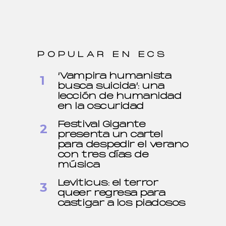
POPULAR EN ECS
‘Vampira humanista
busca suicida’: una
lección de humanidad
en la oscuridad
Festival Gigante
presenta un cartel
para despedir el verano
con tres días de
música
Leviticus: el terror
queer regresa para
castigar a los piadosos