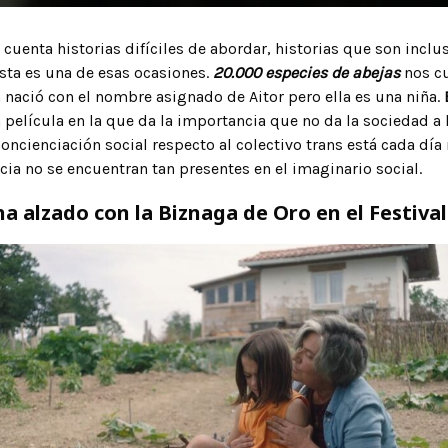
 cuenta historias difíciles de abordar, historias que son inc
sta es una de esas ocasiones.
20.000 especies de abejas
nos cu
n nació con el nombre asignado de Aitor pero ella es una niña.
a película en la que da la importancia que no da la sociedad a l
concienciación social respecto al colectivo trans está cada dí
ncia no se encuentran tan presentes en el imaginario social.
 ha alzado con la Biznaga de Oro en el Festiva