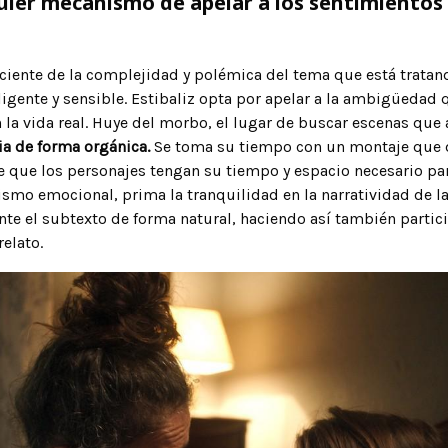
uier mecanismo de apelar a los sentimiento
sciente de la complejidad y polémica del tema que está tratan
igente y sensible. Estibaliz opta por apelar a la ambigüedad 
en la vida real. Huye del morbo, el lugar de buscar escenas que
ia de forma orgánica.
Se toma su tiempo con un montaje que de
e que los personajes tengan su tiempo y espacio necesario par
ismo emocional, prima la tranquilidad en la narratividad de la 
nte el subtexto de forma natural, haciendo así también partic
relato.