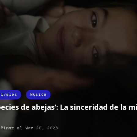
tivales
Musica
pecies de abejas’: La sinceridad de la m
 Pinar
el
Mar 20, 2023