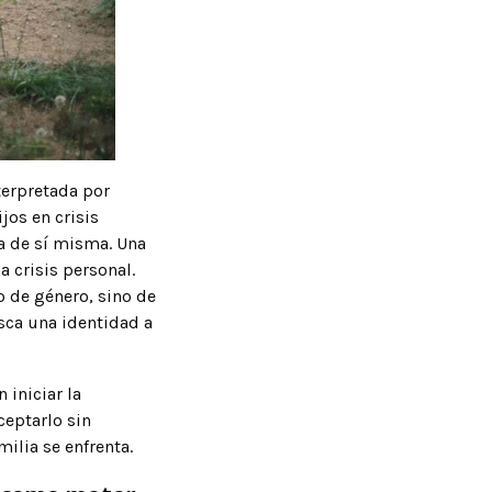
nterpretada por
jos en crisis
a de sí misma. Una
 crisis personal.
o de género, sino de
sca una identidad a
 iniciar la
ceptarlo sin
ilia se enfrenta.