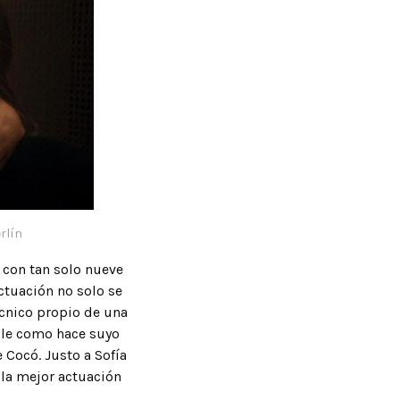
rlín
con tan solo nueve
ctuación no solo se
écnico propio de una
ble como hace suyo
e Cocó. Justo a Sofía
la mejor actuación