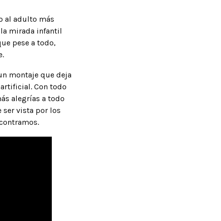
o al adulto más
la mirada infantil
que pese a todo,
e.
un montaje que deja
artificial. Con todo
ás alegrías a todo
 ser vista por los
ncontramos.