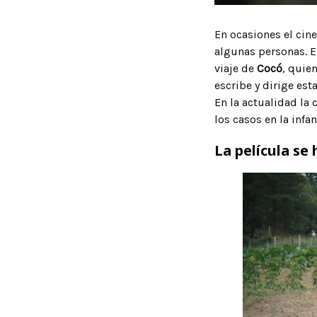
En ocasiones el cine
algunas personas. E
viaje de
Cocó
, quie
escribe y dirige est
En la actualidad la 
los casos en la infa
La película se