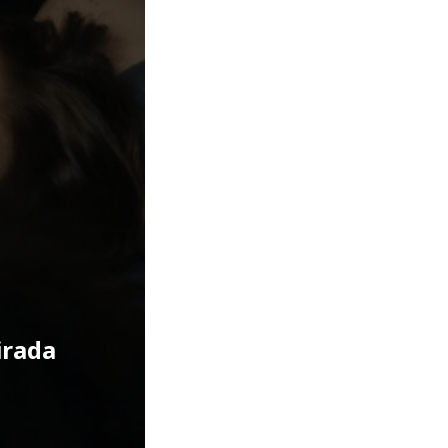
irada