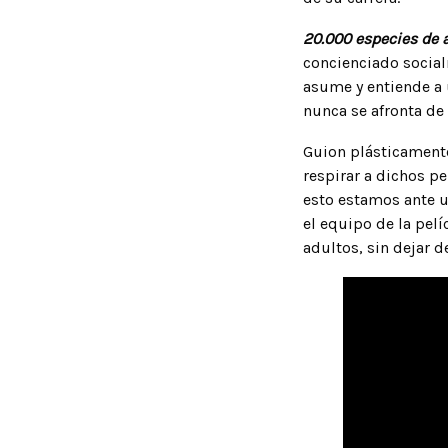
20.000 especies de 
concienciado socialm
asume y entiende a 
nunca se afronta de
Guion plásticament
respirar a dichos pe
esto estamos ante u
el equipo de la pelí
adultos, sin dejar d