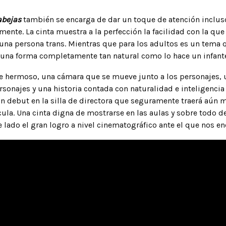
abejas
también se encarga de dar un toque de atención inclus
ente. La cinta muestra a la perfección la facilidad con la que 
una persona trans. Mientras que para los adultos es un tema 
 una forma completamente tan natural como lo hace un infant
e hermoso, una cámara que se mueve junto a los personajes, 
rsonajes y una historia contada con naturalidad e inteligencia 
n debut en la silla de directora que seguramente traerá aún m
cula. Una cinta digna de mostrarse en las aulas y sobre todo de
e lado el gran logro a nivel cinematográfico ante el que nos e