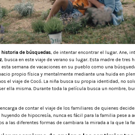
 historia de búsquedas
, de intentar encontrar el lugar. Ane, i
z
, busca en este viaje de verano su lugar. Esta madre de tres hi
a esta semana de vacaciones en su pueblo como una búsqued
cio propio física y mentalmente mediante una huida en plena
os el viaje de Cocó. La niña busca su propia identidad, no sol
ser ella misma. Durante toda la película busca un nombre, bu
encarga de contar el viaje de los familiares de quienes deciden
 huyendo de hipocresía, nunca es fácil para la familia pese a a
 a las diferentes formas de cambiara la mirada a la que la fam