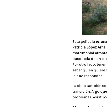
Esta película
es una
Patricia López Arnái
matrimonial afront
búsqueda de un espa
Por otro lado, tenem
saber quien quiere 
la que responder.
La cinta también se 
transición. Algo que
problemas. Asistimos