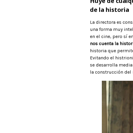
Huye de cualq
de la historia
La directora es con
una forma muy intel
en el cine, pero sí 
nos cuenta la histor
historia que permit
Evitando el histrion
se desarrolla media
la construcción del 