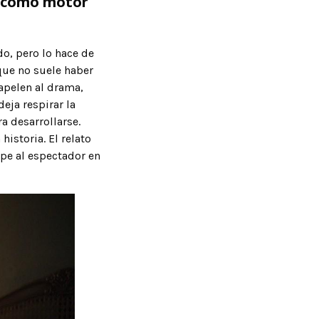
s como motor
do, pero lo hace de
que no suele haber
 apelen al drama,
ja respirar la
a desarrollarse.
historia. El relato
ipe al espectador en