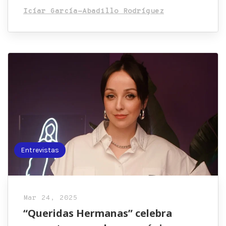
Icíar García-Abadillo Rodríguez
Entrevistas
Mar 24, 2025
“Queridas Hermanas” celebra