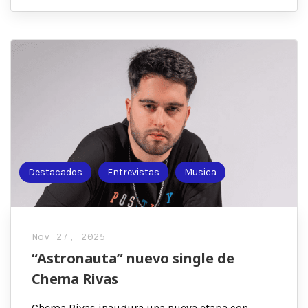
Destacados
Entrevistas
Musica
Nov 27, 2025
“Astronauta” nuevo single de
Chema Rivas
Chema Rivas inaugura una nueva etapa con