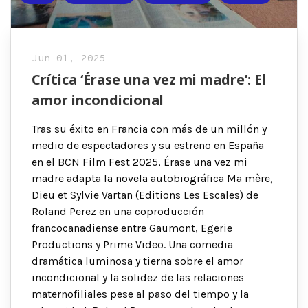
Jun 01, 2025
Crítica ‘Érase una vez mi madre’: El
amor incondicional
Tras su éxito en Francia con más de un millón y
medio de espectadores y su estreno en España
en el BCN Film Fest 2025, Érase una vez mi
madre adapta la novela autobiográfica Ma mère,
Dieu et Sylvie Vartan (Editions Les Escales) de
Roland Perez en una coproducción
francocanadiense entre Gaumont, Egerie
Productions y Prime Video. Una comedia
dramática luminosa y tierna sobre el amor
incondicional y la solidez de las relaciones
maternofiliales pese al paso del tiempo y la