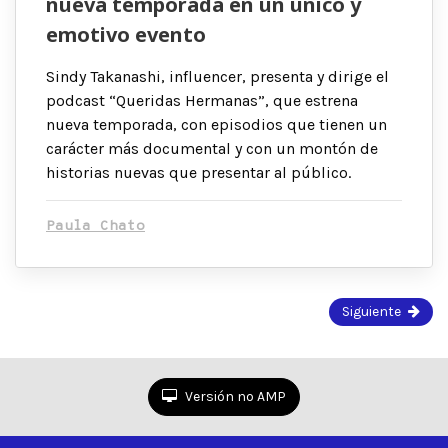
nueva temporada en un único y
emotivo evento
Sindy Takanashi, influencer, presenta y dirige el
podcast “Queridas Hermanas”, que estrena
nueva temporada, con episodios que tienen un
carácter más documental y con un montón de
historias nuevas que presentar al público.
Paula Chato
Página
Siguiente
1
de
17
Versión no AMP