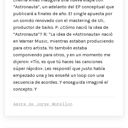
“Astronauta”, un adelanto del EP conceptual que
publicará a finales de año. El single apuesta por
un sonido renovado con el mastering de Uli,
productor de Saiko. P: ¿Cómo nació la idea de
“Astronauta”? R: “La idea de «Astronauta» nació
en Warner Music, mientras estaban produciendo
para otro artista. Yo también estaba
componiendo para otros, y en un momento me
dijeron: «Tío, es que tú haces las canciones
súper rápido». Les respondí que justo había
empezado una y les enseñé un loop con una
secuencia de acordes. Y enseguida imaginé el
concepto. Y
Amira de Jorge Morellon