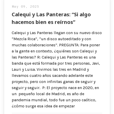
May 09, 2025
Calequi y Las Panteras: “Si algo
hacemos bien es reírnos”
Calequi y Las Panteras llegan con su nuevo disco
“Mezcla Rica”, “un disco autoeditado y con
muchas colaboraciones”. PREGUNTA: Para poner
a la gente en contexto, ¿quiénes son Calequi y
las Panteras? R: Calequi y Las Panteras es una
banda que está formada por tres personas, Javi,
Lauri y Luisa. Vivimos las tres en Madrid y
llevamos cuatro años sacando adelante este
proyecto, pero con infinitas ganas de seguir y
seguir y seguir. P: El proyecto nace en 2020, en
un pequeño local de Madrid, es año de
pandemia mundial, todo fue un poco caótico,
¿cómo surge esa idea de empezar