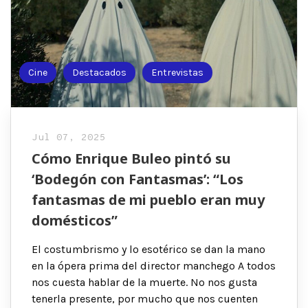
Cine
Destacados
Entrevistas
Jul 07, 2025
Cómo Enrique Buleo pintó su
‘Bodegón con Fantasmas’: “Los
fantasmas de mi pueblo eran muy
domésticos”
El costumbrismo y lo esotérico se dan la mano
en la ópera prima del director manchego A todos
nos cuesta hablar de la muerte. No nos gusta
tenerla presente, por mucho que nos cuenten