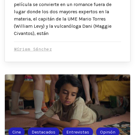
película se convierte en un romance fuera de
lugar donde los dos mayores expertos en la
materia, el capitán de la UME Mario Torres
(William Levy) y la vulcanóloga Dani (Maggie
Civantos), están
Míriam Sánchez
Cine
Destacados
Entrevistas
Opinión