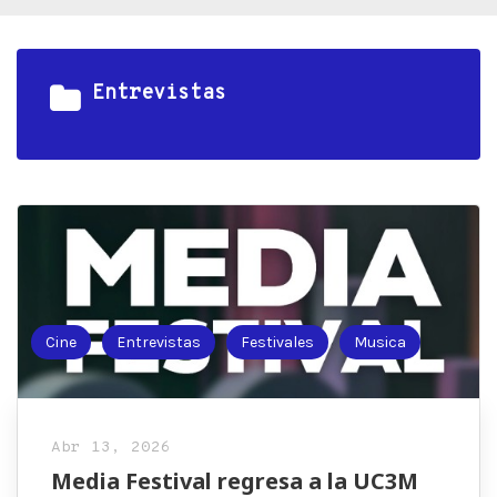
Entrevistas
Cine
Entrevistas
Festivales
Musica
Abr 13, 2026
Media Festival regresa a la UC3M