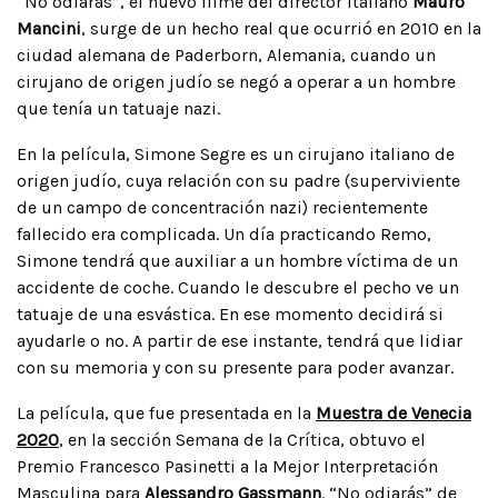
“No odiarás”, el nuevo filme del director italiano
Mauro
Mancini
, surge de un hecho real que ocurrió en 2010 en la
ciudad alemana de Paderborn, Alemania, cuando un
cirujano de origen judío se negó a operar a un hombre
que tenía un tatuaje nazi.
En la película, Simone Segre es un cirujano italiano de
origen judío, cuya relación con su padre (superviviente
de un campo de concentración nazi) recientemente
fallecido era complicada. Un día practicando Remo,
Simone tendrá que auxiliar a un hombre víctima de un
accidente de coche. Cuando le descubre el pecho ve un
tatuaje de una esvástica. En ese momento decidirá si
ayudarle o no. A partir de ese instante, tendrá que lidiar
con su memoria y con su presente para poder avanzar.
La película, que fue presentada en la
Muestra de Venecia
2020
, en la sección Semana de la Crítica, obtuvo el
Premio Francesco Pasinetti a la Mejor Interpretación
Masculina para
Alessandro Gassmann
. “No odiarás” de