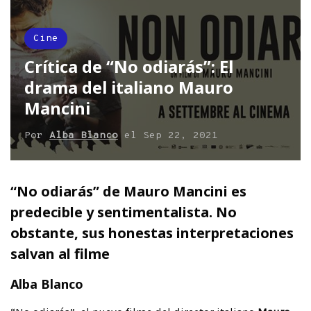
Cine
Crítica de “No odiarás”: El
drama del italiano Mauro
Mancini
Por
Alba Blanco
el
Sep 22, 2021
“No odiarás” de Mauro Mancini es
predecible y sentimentalista. No
obstante, sus honestas interpretaciones
salvan al filme
Alba Blanco