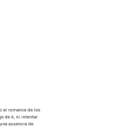
no al romance de los
 de A, ni intentar
 una ausencia de