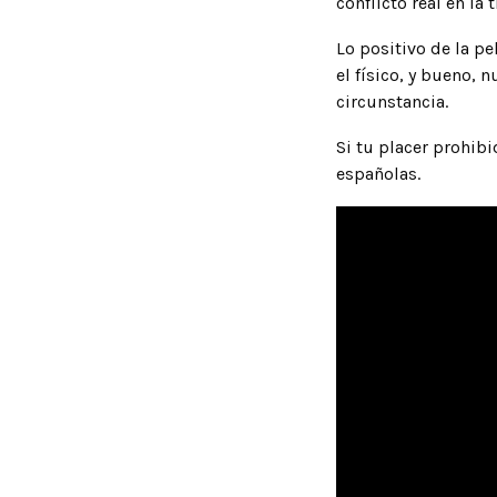
conflicto real en l
Lo positivo de la pe
el físico, y bueno,
circunstancia.
Si tu placer prohibi
españolas.