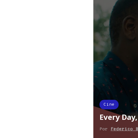
Cine
Every Day
Por
Federico 