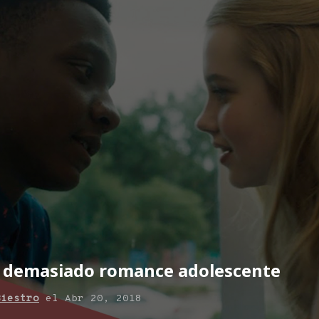
, demasiado romance adolescente
Biestro
el
Abr 20, 2018