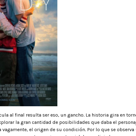
cula al final resulta ser eso, un gancho. La historia gira en tor
plorar la gran cantidad de posibilidades que daba el personaje
a vagamente, el origen de su condición. Por lo que se observa