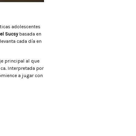
ticas adolescentes
el Sucsy
basada en
levanta cada día en
je principal al que
ca. Interpretada por
omience a jugar con