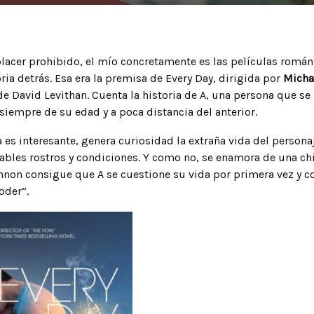
acer prohibido, el mío concretamente es las películas román
ia detrás. Esa era la premisa de Every Day, dirigida por
Micha
e David Levithan. Cuenta la historia de A, una persona que se 
siempre de su edad y a poca distancia del anterior.
 es interesante, genera curiosidad la extraña vida del persona
les rostros y condiciones. Y como no, se enamora de una chi
annon consigue que A se cuestione su vida por primera vez y c
oder”.