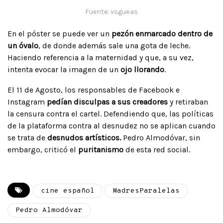
Fuente: vogue.es
En el póster se puede ver un
pezón enmarcado dentro de
un óvalo
, de donde además sale una gota de leche.
Haciendo referencia a la maternidad y que, a su vez,
intenta evocar la imagen de un
ojo llorando
.
El 11 de Agosto, los responsables de Facebook e
Instagram
pedían disculpas a sus creadores
y retiraban
la censura contra el cartel. Defendiendo que, las políticas
de la plataforma contra al desnudez no se aplican cuando
se trata de
desnudos artísticos.
Pedro Almodóvar, sin
embargo, criticó el
puritanismo
de esta red social.
cine español
MadresParalelas
Pedro Almodóvar