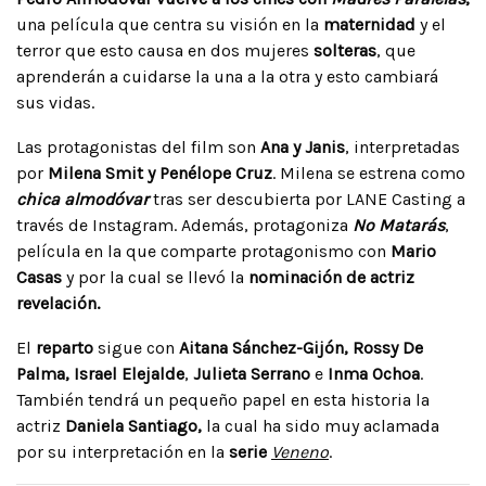
una película que centra su visión en la
maternidad
y el
terror que esto causa en dos mujeres
solteras
, que
aprenderán a cuidarse la una a la otra y esto cambiará
sus vidas.
Las protagonistas del film son
Ana y Janis
, interpretadas
por
Milena Smit y Penélope Cruz
. Milena se estrena como
chica almodóvar
tras ser descubierta por LANE Casting a
través de Instagram. Además, protagoniza
No Matarás
,
película en la que comparte protagonismo con
Mario
Casas
y por la cual se llevó la
nominación de actriz
revelación.
El
reparto
sigue con
Aitana Sánchez-Gijón, Rossy De
Palma, Israel Elejalde
,
Julieta Serrano
e
Inma Ochoa
.
También tendrá un pequeño papel en esta historia la
actriz
Daniela Santiago,
la cual ha sido muy aclamada
por su interpretación en la
serie
Veneno
.