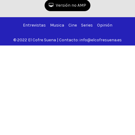
Versión no AMP
Entrevistas
Musica
Cine
Series
Opinión
© 2022 El Cofre Suena | Contacto: info@elcofresuena.es