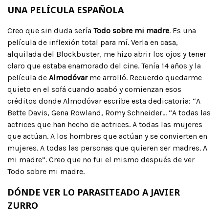
UNA PELÍCULA ESPAÑOLA
Creo que sin duda sería
Todo sobre mi madre
. Es una
película de inflexión total para mí. Verla en casa,
alquilada del Blockbuster, me hizo abrir los ojos y tener
claro que estaba enamorado del cine. Tenía 14 años y la
película de
Almodóvar
me arrolló. Recuerdo quedarme
quieto en el sofá cuando acabó y comienzan esos
créditos donde Almodóvar escribe esta dedicatoria: “A
Bette Davis, Gena Rowland, Romy Schneider… “A todas las
actrices que han hecho de actrices. A todas las mujeres
que actúan. A los hombres que actúan y se convierten en
mujeres. A todas las personas que quieren ser madres. A
mi madre”. Creo que no fui el mismo después de ver
Todo sobre mi madre.
DÓNDE VER LO PARASITEADO A JAVIER
ZURRO