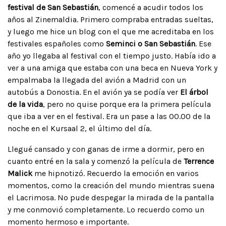
festival de San Sebastián
, comencé a acudir todos los
años al Zinemaldia. Primero compraba entradas sueltas,
y luego me hice un blog con el que me acreditaba en los
festivales españoles como
Seminci o San Sebastián
. Ese
año yo llegaba al festival con el tiempo justo. Había ido a
ver a una amiga que estaba con una beca en Nueva York y
empalmaba la llegada del avión a Madrid con un
autobús a Donostia. En el avión ya se podía ver
El árbol
de la vida
, pero no quise porque era la primera película
que iba a ver en el festival. Era un pase a las 00.00 de la
noche en el Kursaal 2, el último del día.
Llegué cansado y con ganas de irme a dormir, pero en
cuanto entré en la sala y comenzó la película de
Terrence
Malick
me hipnotizó. Recuerdo la emoción en varios
momentos, como la creación del mundo mientras suena
el Lacrimosa. No pude despegar la mirada de la pantalla
y me conmovió completamente. Lo recuerdo como un
momento hermoso e importante.