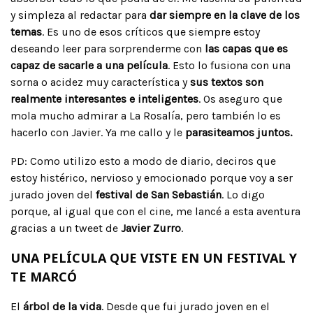
y simpleza al redactar para
dar siempre en la clave de los
temas
. Es uno de esos críticos que siempre estoy
deseando leer para sorprenderme con
las capas que es
capaz de sacarle a una película
. Esto lo fusiona con una
sorna o acidez muy característica y
sus textos son
realmente interesantes e inteligentes
. Os aseguro que
mola mucho admirar a La Rosalía, pero también lo es
hacerlo con Javier. Ya me callo y le
parasiteamos juntos.
PD: Como utilizo esto a modo de diario, deciros que
estoy histérico, nervioso y emocionado porque voy a ser
jurado joven del
festival de San Sebastián
. Lo digo
porque, al igual que con el cine, me lancé a esta aventura
gracias a un tweet de
Javier Zurro
.
UNA PELÍCULA QUE VISTE EN UN FESTIVAL Y
TE MARCÓ
El
árbol de la vida
. Desde que fui jurado joven en el