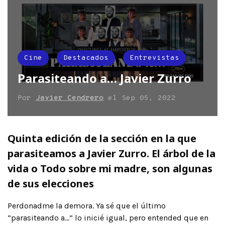
Cine
Destacados
Entrevistas
Parasiteando a… Javier Zurro
Por
Javier Cendrero
el
Sep 05, 2022
Quinta edición de la sección en la que
parasiteamos a Javier Zurro. El árbol de la
vida o Todo sobre mi madre, son algunas
de sus elecciones
Perdonadme la demora. Ya sé que el último
“parasiteando a…” lo inicié igual, pero entended que en