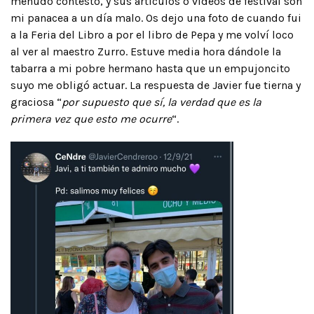
menudo contesto, y sus artículos o videos de festival son
mi panacea a un día malo. Os dejo una foto de cuando fui
a la Feria del Libro a por el libro de Pepa y me volví loco
al ver al maestro Zurro. Estuve media hora dándole la
tabarra a mi pobre hermano hasta que un empujoncito
suyo me obligó actuar. La respuesta de Javier fue tierna y
graciosa “
por supuesto que sí, la verdad que es la
primera vez que esto me ocurre
“.