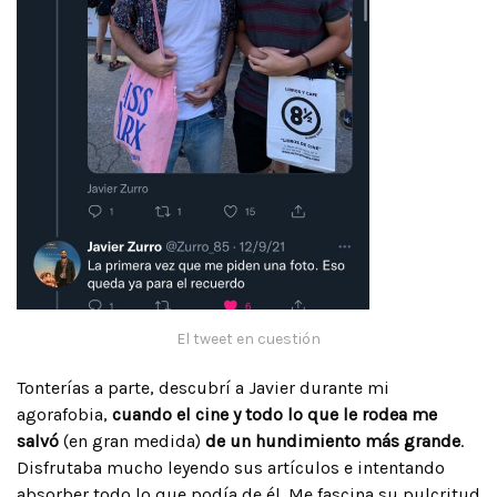
El tweet en cuestión
Tonterías a parte, descubrí a Javier durante mi
agorafobia,
cuando el cine y todo lo que le rodea me
salvó
(en gran medida)
de un hundimiento más grande
.
Disfrutaba mucho leyendo sus artículos e intentando
absorber todo lo que podía de él. Me fascina su pulcritud