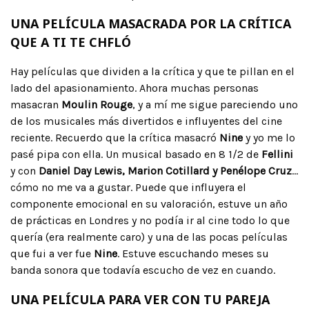
UNA PELÍCULA MASACRADA POR LA CRÍTICA
QUE A TI TE CHFLÓ
Hay películas que dividen a la crítica y que te pillan en el
lado del apasionamiento. Ahora muchas personas
masacran
Moulin Rouge
, y a mí me sigue pareciendo uno
de los musicales más divertidos e influyentes del cine
reciente. Recuerdo que la crítica masacró
Nine
y yo me lo
pasé pipa con ella. Un musical basado en 8 1/2 de
Fellini
y con
Daniel Day Lewis, Marion Cotillard y Penélope Cruz
…
cómo no me va a gustar. Puede que influyera el
componente emocional en su valoración, estuve un año
de prácticas en Londres y no podía ir al cine todo lo que
quería (era realmente caro) y una de las pocas películas
que fui a ver fue
Nine
. Estuve escuchando meses su
banda sonora que todavía escucho de vez en cuando.
UNA PELÍCULA PARA VER CON TU PAREJA