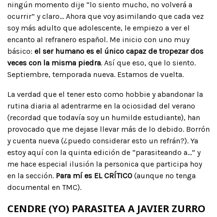
ningún momento dije “lo siento mucho, no volverá a
ocurrir” y claro… Ahora que voy asimilando que cada vez
soy más adulto que adolescente, le empiezo a ver el
encanto al refranero español. Me inicio con uno muy
básico:
el ser humano es el único capaz de tropezar dos
veces con la misma piedra
. Así que eso, que lo siento.
Septiembre, temporada nueva. Estamos de vuelta.
La verdad que el tener esto como hobbie y abandonar la
rutina diaria al adentrarme en la ociosidad del verano
(recordad que todavía soy un humilde estudiante), han
provocado que me dejase llevar más de lo debido. Borrón
y cuenta nueva (¿puedo considerar esto un refrán?). Ya
estoy aquí con la quinta edición de “parasiteando a…” y
me hace especial ilusión la personica que participa hoy
en la sección.
Para mí es EL CRÍTICO
(aunque no tenga
documental en TMC).
CENDRE (YO) PARASITEA A JAVIER ZURRO