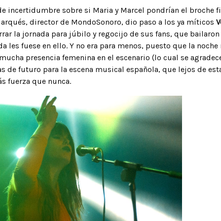
 incertidumbre sobre si Maria y Marcel pondrían el broche fina
arqués, director de MondoSonoro, dio paso a los ya míticos
V
rar la jornada para júbilo y regocijo de sus fans, que bailaron
a les fuese en ello. Y no era para menos, puesto que la noche 
 mucha presencia femenina en el escenario (lo cual se agradec
s de futuro para la escena musical española, que lejos de est
s fuerza que nunca.