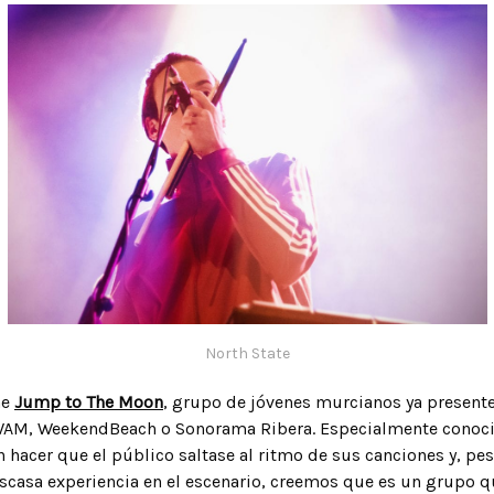
North State
he
Jump to The Moon
, grupo de jóvenes murcianos ya presente
 WAM, WeekendBeach o Sonorama Ribera. Especialmente conoc
 hacer que el público saltase al ritmo de sus canciones y, pes
escasa experiencia en el escenario, creemos que es un grupo q