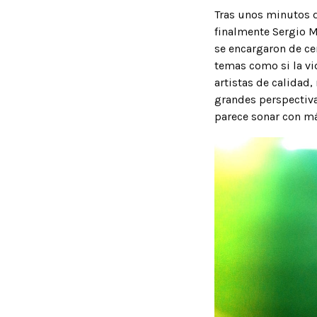
Tras unos minutos de
finalmente Sergio M
se encargaron de cer
temas como si la vid
artistas de calidad,
grandes perspectiva
parece sonar con má