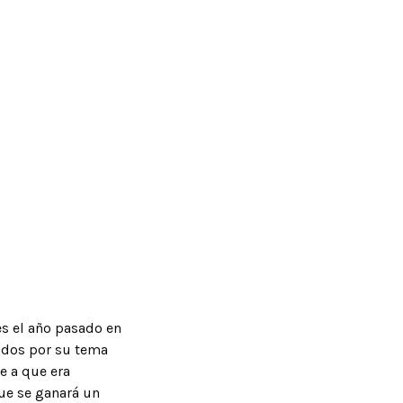
s el año pasado en
idos por su tema
e a que era
ue se ganará un