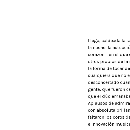
Llega, caldeada la 
la noche: la actuac
corazón”, en el que
otros propios de la
la forma de tocar de
cualquiera que no e
desconcertado cuant
gente, que fueron c
que el dúo emanaba,
Aplausos de admirac
con absoluta brillan
faltaron los coros d
e innovación musica