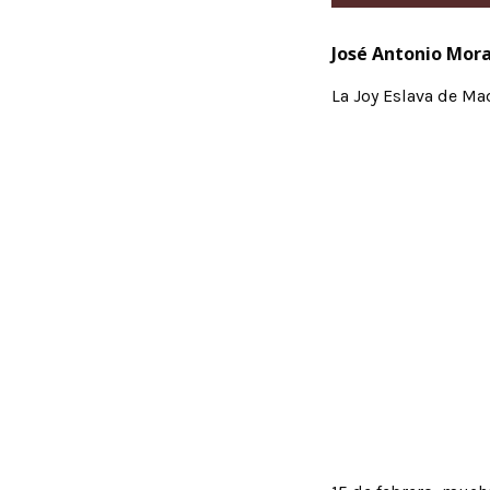
José Antonio Mora
La Joy Eslava de M