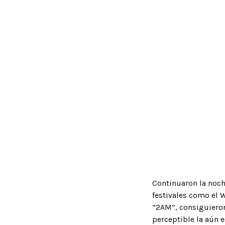
Continuaron la noc
festivales como el
“2AM”, consiguieron
perceptible la aún 