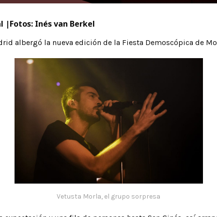
l |Fotos: Inés van Berkel
adrid albergó la nueva edición de la Fiesta Demoscópica de 
Vetusta Morla, el grupo sorpresa