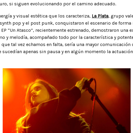
turo, si siguen evolucionando por el camino adecuado.
ergía y visual estética que los caracteriza,
La Plata
, grupo val
l synth pop y el post punk, conquistaron el escenario de forma
u EP “Un Atasco”, recientemente estrenado, demostraron una e
o y melodía, acompañado todo por la característica y potent
o que tal vez echamos en falta, sería una mayor comunicación 
e sucedían apenas sin pausa y en algún momento la actuació