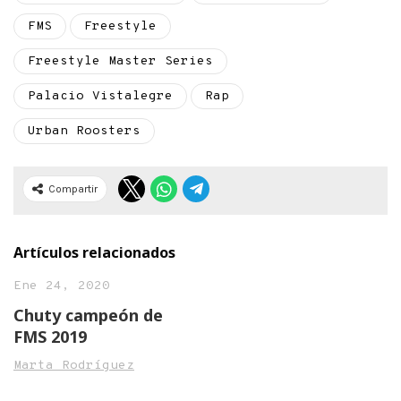
FMS
Freestyle
Freestyle Master Series
Palacio Vistalegre
Rap
Urban Roosters
Compartir
Artículos relacionados
Ene 24, 2020
Chuty campeón de
FMS 2019
Marta Rodríguez