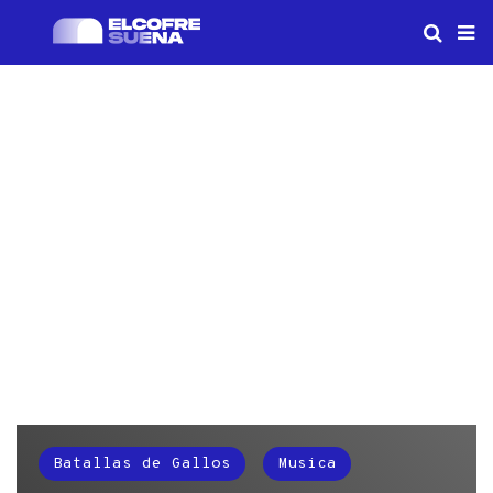
Batallas de Gallos
Musica