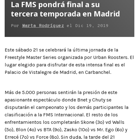
La FMS pondrá final a su
tercera temporada en Madrid
Por
Marta Rodríguez
el
Dic 19, 2019
Este sábado 21 se celebrará la última jornada de la
Freestyle Master Series organizada por Urban Roosters. El
lugar elegido para disfrutar de esta intensa final es el
Palacio de Vistalegre de Madrid, en Carbanchel.
Más de 5.000 personas sentirán la presión de este
apasionante espectáculo donde Bnet y Chuty se
disputarán el campeonato y los demás participantes la
clasificación a la FMS Internacional. El resto de los
enfrentamientos los completarán Skone (3º) vd Walls
(5º), Blon (4º) vs BTA (9º), Zasko (10º) vs Mr. Ego (6º) y
Errecé (7º) vs Force (8º). Sin duda, la tarde del 21