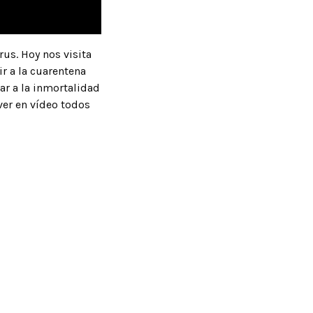
us. Hoy nos visita
r a la cuarentena
var a la inmortalidad
ver en vídeo todos