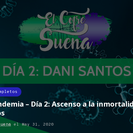
mpletos
demia – Día 2: Ascenso a la inmortali
os
Suena
el
May 31, 2020