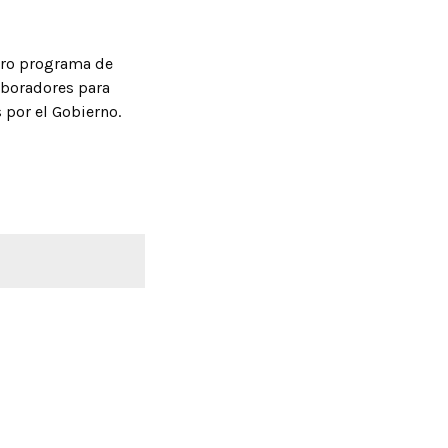
stro programa de
aboradores para
 por el Gobierno.