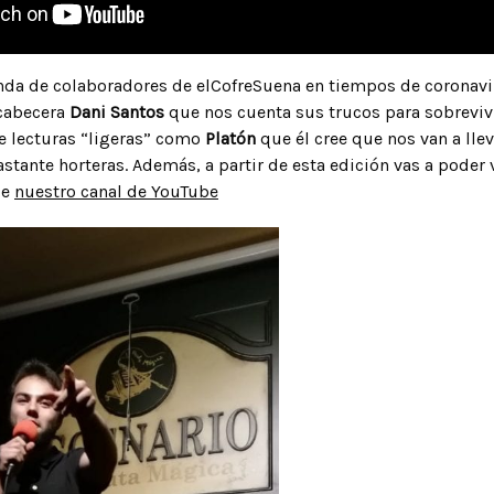
da de colaboradores de elCofreSuena en tiempos de coronavir
cabecera
Dani Santos
que nos cuenta sus trucos para sobrevivi
ye lecturas “ligeras” como
Platón
que él cree que nos van a lle
stante horteras. Además, a partir de esta edición vas a poder 
de
nuestro canal de YouTube