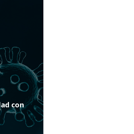
dad con