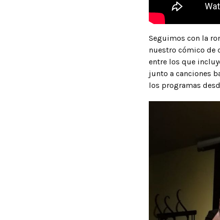
Seguimos con la ron
nuestro cómico de 
entre los que inclu
junto a canciones ba
los programas des