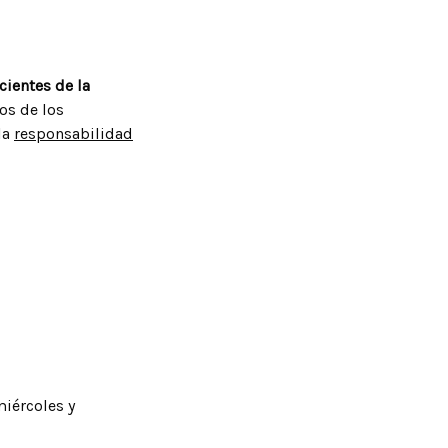
ientes de la
os de los
la
responsabilidad
miércoles y