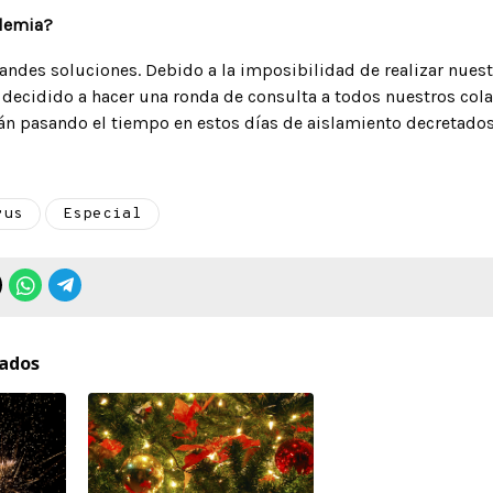
demia?
andes soluciones. Debido a la imposibilidad de realizar nue
decidido a hacer una ronda de consulta a todos nuestros col
n pasando el tiempo en estos días de aislamiento decretados
rus
Especial
nados