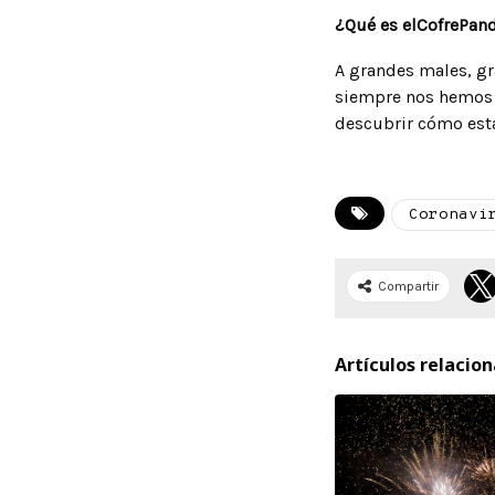
¿Qué es elCofrePan
A grandes males, gr
siempre nos hemos 
descubrir cómo está
Coronavi
Compartir
Artículos relacio