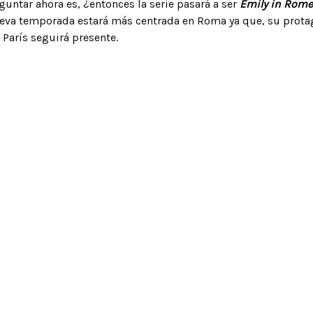
guntar ahora es, ¿entonces la serie pasará a ser
Emily in Rome
eva temporada estará más centrada en Roma ya que, su protag
o París seguirá presente.