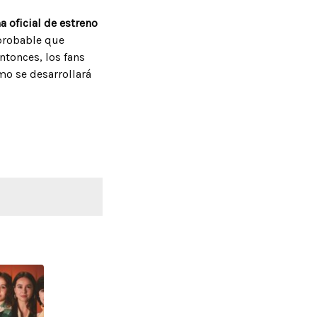
 oficial de estreno
 probable que
tonces, los fans
mo se desarrollará