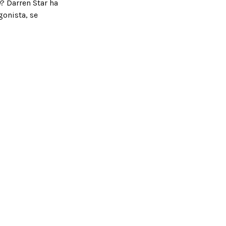
? Darren Star ha
onista, se