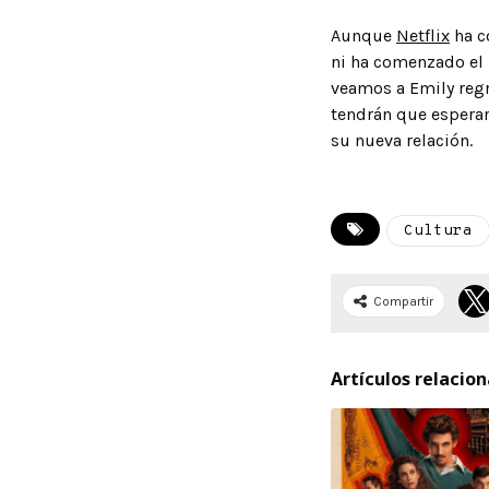
Aunque
Netflix
ha c
ni ha comenzado el 
veamos a Emily regr
tendrán que esperar 
su nueva relación.
Cultura
Compartir
Artículos relacio