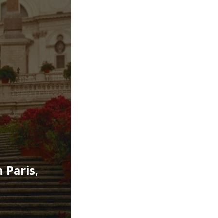
 Paris,