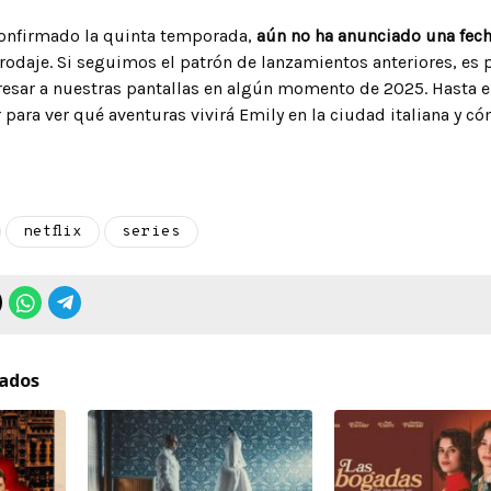
onfirmado la quinta temporada,
aún no ha anunciado una fecha
rodaje. Si seguimos el patrón de lanzamientos anteriores, es
esar a nuestras pantallas en algún momento de 2025. Hasta en
para ver qué aventuras vivirá Emily en la ciudad italiana y có
netflix
series
nados