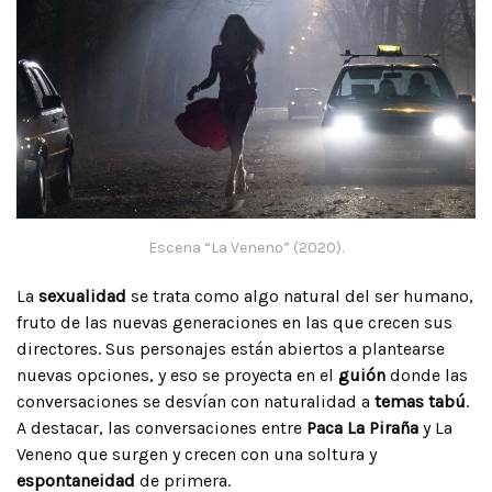
Escena “La Veneno” (2020).
La
sexualidad
se trata como algo natural del ser humano,
fruto de las nuevas generaciones en las que crecen sus
directores. Sus personajes están abiertos a plantearse
nuevas opciones, y eso se proyecta en el
guión
donde las
conversaciones se desvían con naturalidad a
temas tabú
.
A destacar, las conversaciones entre
Paca La Piraña
y La
Veneno que surgen y crecen con una soltura y
espontaneidad
de primera.