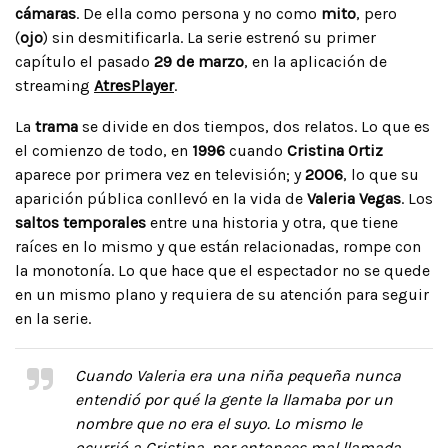
cámaras
. De ella como persona y no como
mito
, pero
(
ojo
) sin desmitificarla. La serie estrenó su primer
capítulo el pasado
29 de marzo
, en la aplicación de
streaming
AtresPlayer
.
La
trama
se divide en dos tiempos, dos relatos. Lo que es
el comienzo de todo, en
1996
cuando
Cristina Ortiz
aparece por primera vez en televisión; y
2006
, lo que su
aparición pública conllevó en la vida de
Valeria Vegas
. Los
saltos temporales
entre una historia y otra, que tiene
raíces en lo mismo y que están relacionadas, rompe con
la monotonía. Lo que hace que el espectador no se quede
en un mismo plano y requiera de su atención para seguir
en la serie.
Cuando Valeria era una niña pequeña nunca
entendió por qué la gente la llamaba por un
nombre que no era el suyo. Lo mismo le
ocurrió a Cristina, por entonces mal llamada