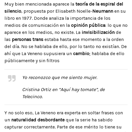
Muy bien mencionada aparece la
teoría de la espiral del
silencio
, propuesta por Elisabeth Noelle-
Neumann
en su
libro en 1977. Donde analiza la importancia de los
medios de comunicación en la
opinión pública
: lo que no
aparece en los medios, no existe. La
invisibilización
de
las
personas trans
estaba hasta ese momento a la orden
del día. No se hablaba de ello, por lo tanto no existían. De
ahí que La Veneno supusiera un
cambio
; hablaba de ello
públicamente y sin filtros
Yo reconozco que me siento mujer.
Cristina Ortiz en “Aquí hay tomate”, de
Telecinco.
Y no solo eso, La Veneno era experta en soltar frases con
un
naturalidad desbordante
que la serie ha sabido
capturar correctamente. Parte de ese mérito lo tiene su