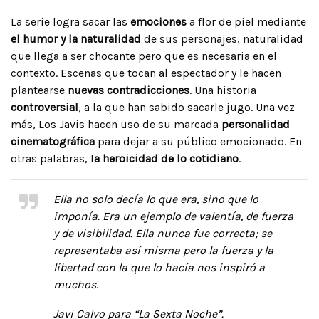
La serie logra sacar las
emociones
a flor de piel mediante
el humor y la naturalidad
de sus personajes, naturalidad
que llega a ser chocante pero que es necesaria en el
contexto. Escenas que tocan al espectador y le hacen
plantearse
nuevas contradicciones
. Una historia
controversial
, a la que han sabido sacarle jugo. Una vez
más, Los Javis hacen uso de su marcada
personalidad
cinematográfica
para dejar a su público emocionado. En
otras palabras, l
a heroicidad de lo cotidiano
.
Ella no solo decía lo que era, sino que lo
imponía. Era un ejemplo de valentía, de fuerza
y de visibilidad. Ella nunca fue correcta; se
representaba así misma pero la fuerza y la
libertad con la que lo hacía nos inspiró a
muchos.
Javi Calvo para “La Sexta Noche”.