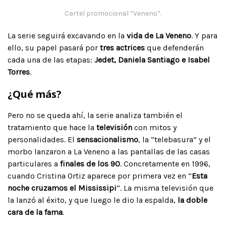
Cartel promocional “Veneno”.
La serie seguirá excavando en la
vida de La Veneno
. Y para
ello, su papel pasará por
tres actrices
que defenderán
cada una de las etapas:
Jedet, Daniela Santiago e Isabel
Torres
.
¿Qué más?
Pero no se queda ahí, la serie analiza también el
tratamiento que hace la
televisión
con mitos y
personalidades. El
sensacionalismo
, la “telebasura” y el
morbo lanzaron a La Veneno a las pantallas de las casas
particulares a
finales de los 90
. Concretamente en 1996,
cuando Cristina Ortiz aparece por primera vez en “
Esta
noche cruzamos el Mississipi
“. La misma televisión que
la lanzó al éxito, y que luego le dio la espalda,
la doble
cara de la fama
.