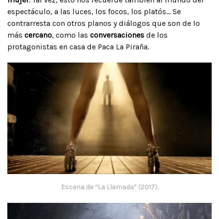
espectáculo, a las luces, los focos, los platós… Se
contrarresta con otros planos y diálogos que son de lo
más
cercano
, como las
conversaciones
de los
protagonistas en casa de Paca La Piraña.
Escena de “La Llamada” (2017).