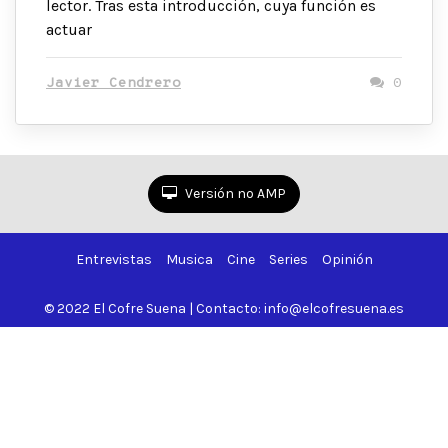
lector. Tras esta introducción, cuya función es
actuar
Javier Cendrero
0
Versión no AMP
Entrevistas
Musica
Cine
Series
Opinión
© 2022 El Cofre Suena | Contacto: info@elcofresuena.es