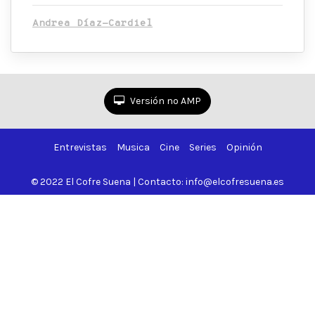
Andrea Díaz-Cardiel
Versión no AMP
Entrevistas
Musica
Cine
Series
Opinión
© 2022 El Cofre Suena | Contacto: info@elcofresuena.es