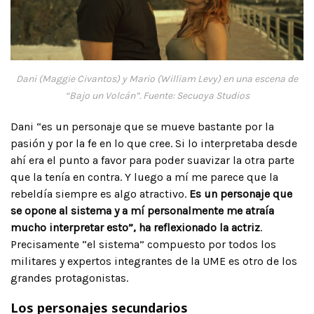
Dani (Maggie Civantos) y Mario (William Levy) en una escena de
“Bajo un Volcán”. Fuente: Secuoya Studios
Dani “es un personaje que se mueve bastante por la
pasión y por la fe en lo que cree. Si lo interpretaba desde
ahí era el punto a favor para poder suavizar la otra parte
que la tenía en contra. Y luego a mí me parece que la
rebeldía siempre es algo atractivo.
Es un personaje que
se opone al sistema y a mí personalmente me atraía
mucho interpretar esto”, ha reflexionado la actriz
.
Precisamente “el sistema” compuesto por todos los
militares y expertos integrantes de la UME es otro de los
grandes protagonistas.
Los personajes secundarios