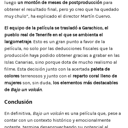
luego
un montón de meses de postproducción
para
obtener el resultado final, pero yo creo que ha quedado
muy chulo”, ha explicado el director Martín Cuervo.
El equipo de la película se trasladó a Garachico, el
pueblo real de Tenerife en el que se ambienta el
largometraje
. Esto es un gran punto a favor de la
película, no solo por las deducciones fiscales que la
producción haya podido obtener gracias a grabar en las
Islas Canarias, sino porque dota de mucho realismo al
filme. Esta decisión junto con la acertada
paleta de
colores
terrenosos y junto con el
reparto coral lleno de
mujeres
son, sin duda,
los elementos más destacables
de
Bajo un volcán
.
Conclusión
En definitiva,
Bajo un volcán
es una película que, pese a
contar con un contexto histórico y emocionalmente
potente, termina desaprovechando su potencial al