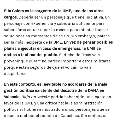
Elia Galera es la sargento de la UME, uno de los altos
cargos.
Debería ser un personaje que tiene iniciativa. Un
personaje con experiencia y sabiduría suficiente para
saber cómo actuar o por lo menos para intentar buscar
soluciones en momentos de crisis. Sin embargo, parece
ser la más inexperta de la UME.
En vez de pensar posibles
planes a ejecutar en caso de emergencia, la UME se
dedica a ir al bar del pueblo.
El dicho de “más vale
prevenir que curar” no parece importar a estos militares
porque están seguros de que el volcán no va a
despertarse.
En este contexto, es inevitable no acordarse de la mala
gestión política existente del desastre de la DANA en
Valencia
.
Bajo un volcán
podría haber sido un alegato en
favor de la UME y una crítica hacía la administración
política si hubieran mostrado a unos personajes que se
dejan la piel por el pueblo de Garachico. Sin embargo,