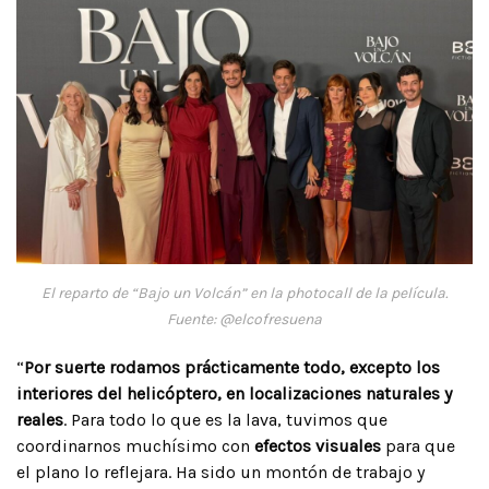
El reparto de “Bajo un Volcán” en la photocall de la película.
Fuente: @elcofresuena
“
Por suerte rodamos prácticamente todo, excepto los
interiores del helicóptero, en localizaciones naturales y
reales
. Para todo lo que es la lava, tuvimos que
coordinarnos muchísimo con
efectos visuales
para que
el plano lo reflejara. Ha sido un montón de trabajo y