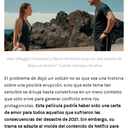
Dani (Maggie Civantos) y Mario (William Levy) en una escena de
“Bajo un Volcán”. Fuente: Secuoya Studios
El problema de
Bajo un volcán
no es que sea una historia
sobre una posible erupción, sino que este tema tan
sensible se diluya hasta convertirse en un mero contexto
que solo sirve para generar conflicto entre los
protagonistas.
Esta película podría haber sido una carta
de amor para todos aquellos que sufrieron las
consecuencias del desastre de 2021. Sin embargo, su
trama se adapta al molde del contenido de Netflix para