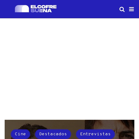
Cine
Destacados
Entrevistas