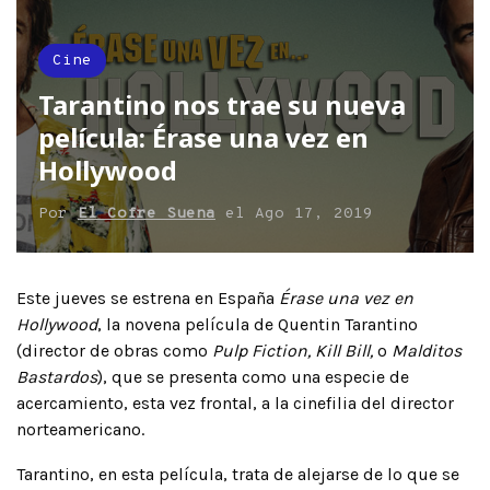
Cine
Tarantino nos trae su nueva
película: Érase una vez en
Hollywood
Por
El Cofre Suena
el
Ago 17, 2019
Este jueves se estrena en España
Érase una vez en
Hollywood
, la novena película de Quentin Tarantino
(director de obras como
Pulp Fiction, Kill Bill,
o
Malditos
Bastardos
), que se presenta como una especie de
acercamiento, esta vez frontal, a la cinefilia del director
norteamericano.
Tarantino, en esta película, trata de alejarse de lo que se