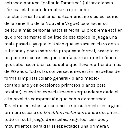
entiende por una “película Tarantino” (ultraviolencia
cómica, elaborado formalismo que bebe
constantemente del cine norteamericano clásico, como
de la serie B o de la Nouvelle Vague) para hacer su
película más personal hasta la fecha. El problema está en
que precisamente el salirse de ese tópico le juega una
mala pasada, ya que lo único que se saca en claro de su
rutinaria y poco inspirada propuesta formal, excepto en
un par de escenas, es que podría parecer que lo único
que sabe hacer bien es aquello que lleva repitiendo más
de 20 años. Todas las conversaciones están resueltas de
forma simplista (plano general- plano medio-
contraplano y en ocasiones primeros planos para
resaltar), cuestión especialmente sorprendente dado el
alto nivel de comprensión que había demostrado
Tarantino en estas situaciones, especialmente en la gran
primera escena de
Malditos bastardos
donde despliega
todo un sutil juego de escalas, ángulos, campos y
movimientos para dar al espectador una primera y