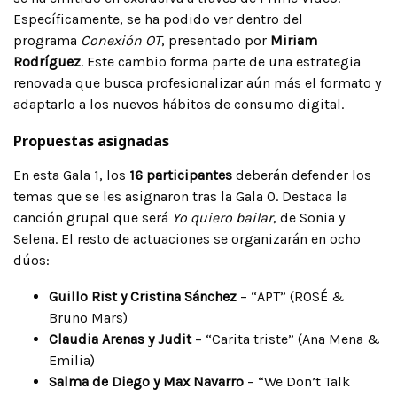
Específicamente, se ha podido ver dentro del
programa
Conexión OT
, presentado por
Miriam
Rodríguez
. Este cambio forma parte de una estrategia
renovada que busca profesionalizar aún más el formato y
adaptarlo a los nuevos hábitos de consumo digital.
Propuestas asignadas
En esta Gala 1, los
16 participantes
deberán defender los
temas que se les asignaron tras la Gala 0. Destaca la
canción grupal que será
Yo quiero bailar
, de Sonia y
Selena. El resto de
actuaciones
se organizarán en ocho
dúos:
Guillo Rist y Cristina Sánchez
– “APT” (ROSÉ &
Bruno Mars)
Claudia Arenas y Judit
– “Carita triste” (Ana Mena &
Emilia)
Salma de Diego y Max Navarro
– “We Don’t Talk