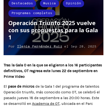
Destacados
Musica
Opinión
Programas completos
Operación Triunfo 2025 vuelve
con sus propuestas para la Gala
1
Por
Ilenia Fernández Ruiz
el
Sep 28, 2025
Tras la Gala 0 en la que se eligieron a los 16 participantes
definitivos, OT regresa este lunes 22 de septiembre en
Prime Video
El
pase de micros
de la Gala 1 del programa de talentos
Operación triunfo, más conocido como OT, se celebró el
pasado jueves 18 de septiembre a las 20:00 horas. Este
se desarrolló en
Academia de OT
, ubicada en el Parc