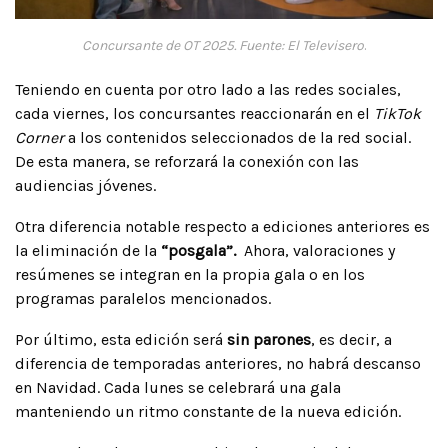
Concursante de OT 2025. Fuente: El Televisero
.
Teniendo en cuenta por otro lado a las redes sociales,
cada viernes, los concursantes reaccionarán en el
TikTok
Corner
a los contenidos seleccionados de la red social.
De esta manera, se reforzará la conexión con las
audiencias jóvenes.
Otra diferencia notable respecto a ediciones anteriores es
la eliminación de la
“posgala”.
Ahora, valoraciones y
resúmenes se integran en la propia gala o en los
programas paralelos mencionados.
Por último, esta edición será
sin parones
, es decir, a
diferencia de temporadas anteriores, no habrá descanso
en Navidad. Cada lunes se celebrará una gala
manteniendo un ritmo constante de la nueva edición.