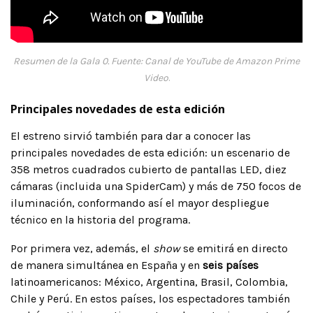
Resumen de la Gala 0. Fuente: Canal de YouTube de Amazon Prime
Video
.
Principales novedades de esta edición
El estreno sirvió también para dar a conocer las
principales novedades de esta edición: un escenario de
358 metros cuadrados cubierto de pantallas LED, diez
cámaras (incluida una SpiderCam) y más de 750 focos de
iluminación, conformando así el mayor despliegue
técnico en la historia del programa.
Por primera vez, además, el
show
se emitirá en directo
de manera simultánea en España y en
seis países
latinoamericanos: México, Argentina, Brasil, Colombia,
Chile y Perú. En estos países, los espectadores también