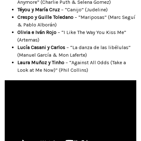
Anymore” (Charlie Puth & Selena Gomez)
Téyou y María Cruz
– “Canijo” (Judeline)
Crespo y Guille Toledano
– “Mariposas” (Marc Seguí
& Pablo Alborán)
Olivia e Iván Rojo
– “I Like The Way You Kiss Me”
(Artemas)
Lucía Casani y Carlos
– “La danza de las libélulas”
(Manuel García & Mon Laferte)
Laura Muñoz y Tinho
– “Against All Odds (Take a
Look at Me Now)” (Phil Collins)