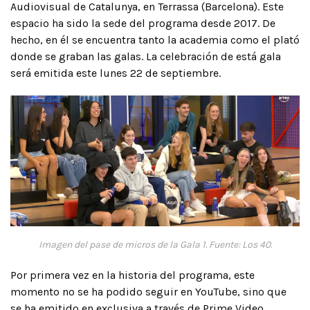
Audiovisual de Catalunya, en Terrassa (Barcelona). Este
espacio ha sido la sede del programa desde 2017. De
hecho, en él se encuentra tanto la academia como el plató
donde se graban las galas. La celebración de está gala
será emitida este lunes 22 de septiembre.
Imagen del pase de micros de la Gala 1. Fuente: Los 40
.
Por primera vez en la historia del programa, este
momento no se ha podido seguir en YouTube, sino que
se ha emitido en exclusiva a través de Prime Video.