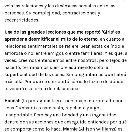
veía las relaciones y las dinámicas sociales entre las
personas. Su complejidad, contradicciones y
excentricidades.
Una de las grandes lecciones que me reportó ‘Girls’ es
aprender a desmitificar el mito de lo eterno
, en cuanto a
relaciones sentimentales se refiere. Sean estas de índole
amorosa o no, entre amigos o entre familiares. Y es que, a
veces, creemos entendernos entre nosotros, pero lejos de
hacerlo, terminamos siempre asumiendo solo la
superficialidad de las cosas. Sin preguntarnos que habrá
más allá. Por qué se comportó cómo lo hizo o de dónde
le vendrá esa forma de relacionarse.
Hannah
(la protagonista y el personaje interpretado por
Lena Dunham) es narcisista, repelente y algo
insoportable. Pero hay una bondad y una ingenuidad
dentro de sus acciones que enseguida entiendes por qué
se comporta como lo hace.
Marnie
(Allison Williams) es