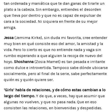
tan ordenada y maniática que te dan ganas de tirarle un
plato a la cabeza. Sin embargo, entiendes el desorden
que lleva por dentro y que no es capaz de expulsar de
cara a la sociedad. Ni siquiera en frente de su mejor
amiga.
Jessa
(Jemima Kirke), sin duda mi favorita, cree entender
muy bien en qué consiste eso del amor, la amistad y la
vida. Pero lo cierto es que no entiende nada y vaga sin
rumbo esperando a que alguien la recoja de nuevo del
hoyo.
Shoshanna
(Zosia Mamet) es tan pesada e irritante
como dulce e introvertida. Tampoco sabe dónde ubicarse
socialmente, pero al final de la serie, sabe perfectamente
quién es y quién quiere ser.
‘Girls’ habla de relaciones, y de cómo estas cambian a lo
largo del tiempo.
Y de que, a veces, hay que asumir que
algunas no vuelven, y que no pasa nada. Que en eso
consisten las relaciones, en bienvenidas y despedidas.