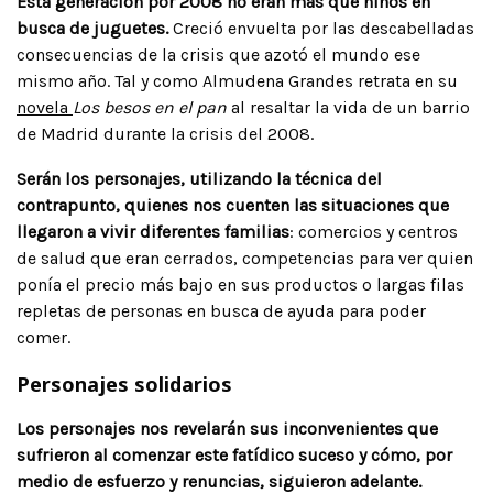
Esta generación por 2008 no eran más que niños en
busca de juguetes.
Creció envuelta por las descabelladas
consecuencias de la crisis que azotó el mundo ese
mismo año. Tal y como Almudena Grandes retrata en su
novela
Los besos en el pan
al resaltar la vida de un barrio
de Madrid durante la crisis del 2008.
Serán los personajes, utilizando la técnica del
contrapunto, quienes nos cuenten las situaciones que
llegaron a vivir diferentes familias
: comercios y centros
de salud que eran cerrados, competencias para ver quien
ponía el precio más bajo en sus productos o largas filas
repletas de personas en busca de ayuda para poder
comer.
Personajes solidarios
Los personajes nos revelarán sus inconvenientes que
sufrieron al comenzar este fatídico suceso y cómo, por
medio de esfuerzo y renuncias, siguieron adelante.