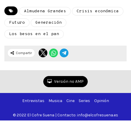
Almudena Grandes
Crisis económica
Futuro
Generación
Los besos en el pan
Compartir
Versión no AMP
Entrevistas
Musica
Cine
Series
Opinión
© 2022 El Cofre Suena | Contacto: info@elcofresuena.es