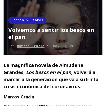
Poesía y Libros
Volvemos a sentir los besos en
el pan
Por
Marcos Gracia
el
May 30, 2020
La magnífica novela de Almudena
Grandes,
Los besos en el pan
, volverá a
marcar a la generación que va a sufrir la
crisis económica del coronavirus.
Marcos Gracia