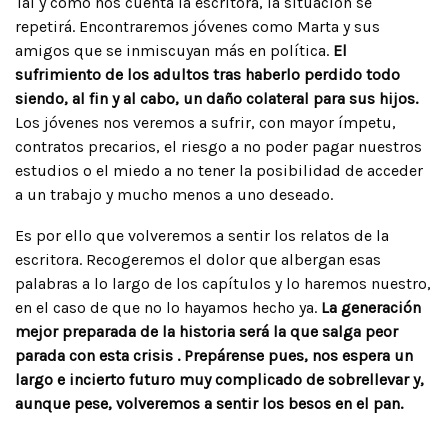
Tal y como nos cuenta la escritora, la situación se
repetirá. Encontraremos jóvenes como Marta y sus
amigos que se inmiscuyan más en política.
El
sufrimiento de los adultos tras haberlo perdido todo
siendo, al fin y al cabo, un daño colateral para sus hijos.
Los jóvenes nos veremos a sufrir, con mayor ímpetu,
contratos precarios, el riesgo a no poder pagar nuestros
estudios o el miedo a no tener la posibilidad de acceder
a un trabajo y mucho menos a uno deseado.
Es por ello que volveremos a sentir los relatos de la
escritora. Recogeremos el dolor que albergan esas
palabras a lo largo de los capítulos y lo haremos nuestro,
en el caso de que no lo hayamos hecho ya.
La generación
mejor preparada de la historia será la que salga peor
parada con esta crisis . Prepárense pues, nos espera un
largo e incierto futuro muy complicado de sobrellevar y,
aunque pese, volveremos a sentir los besos en el pan.