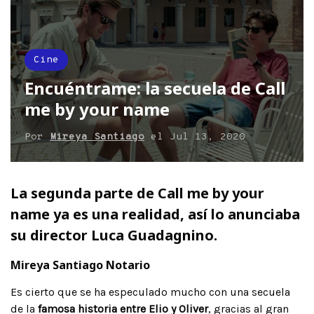
Cine
Encuéntrame: la secuela de Call
me by your name
Por
Mireya Santiago
el
Jul 13, 2020
La segunda parte de Call me by your
name ya es una realidad, así lo anunciaba
su director Luca Guadagnino.
Mireya Santiago Notario
Es cierto que se ha especulado mucho con una secuela
de la
famosa historia entre Elio y Oliver
, gracias al gran