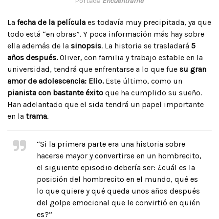
Portada
Encuéntrame
.
La
fecha de la película
es todavía muy precipitada, ya que
todo está “en obras”. Y poca información más hay sobre
ella además de la
sinopsis
. La historia se trasladará
5
años después.
Oliver, con familia y trabajo estable en la
universidad, tendrá que enfrentarse a lo que fue
su gran
amor de adolescencia: Elio.
Este último, como un
pianista con bastante éxito
que ha cumplido su sueño.
Han adelantado que el sida tendrá un papel importante
en la
trama
.
“Si la primera parte era una historia sobre
hacerse mayor y convertirse en un hombrecito,
el siguiente episodio debería ser: ¿cuál es la
posición del hombrecito en el mundo, qué es
lo que quiere y qué queda unos años después
del golpe emocional que le convirtió en quién
es?”