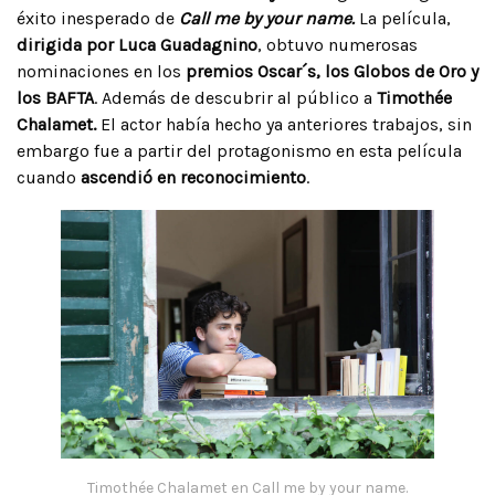
éxito inesperado de
Call me by your name.
La película,
dirigida por Luca Guadagnino
, obtuvo numerosas
nominaciones en los
premios Oscar´s, los Globos de Oro y
los BAFTA
. Además de descubrir al público a
Timothée
Chalamet.
El actor había hecho ya anteriores trabajos, sin
embargo fue a partir del protagonismo en esta película
cuando
ascendió en reconocimiento
.
Timothée Chalamet en Call me by your name.