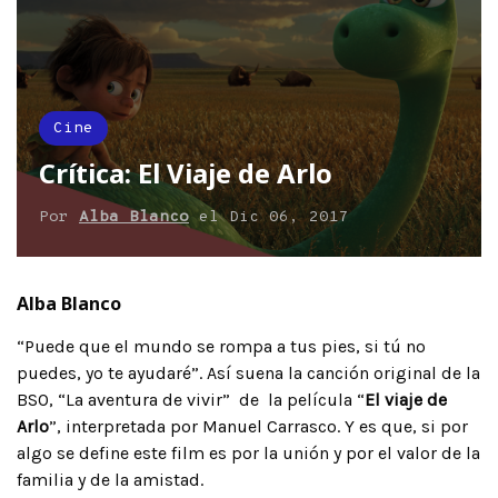
Cine
Crítica: El Viaje de Arlo
Por
Alba Blanco
el
Dic 06, 2017
Alba Blanco
“Puede que el mundo se rompa a tus pies, si tú no
puedes, yo te ayudaré”.
Así suena la canción original de la
BSO, “La aventura de vivir” de la película “
El viaje de
Arlo
”, interpretada por Manuel Carrasco. Y es que, si por
algo se define este film es por la unión y por el valor de la
familia y de la amistad.