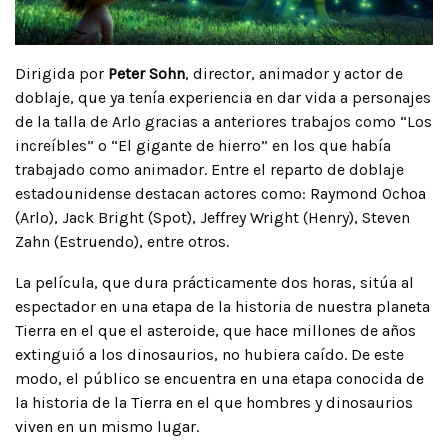
Dirigida por
Peter Sohn
, director, animador y actor de
doblaje, que ya tenía experiencia en dar vida a personajes
de la talla de Arlo gracias a anteriores trabajos como “Los
increíbles” o “El gigante de hierro” en los que había
trabajado como animador. Entre el reparto de doblaje
estadounidense destacan actores como: Raymond Ochoa
(Arlo), Jack Bright (Spot), Jeffrey Wright (Henry), Steven
Zahn (Estruendo), entre otros.
La película, que dura prácticamente dos horas, sitúa al
espectador en una etapa de la historia de nuestra planeta
Tierra en el que el asteroide, que hace millones de años
extinguió a los dinosaurios, no hubiera caído. De este
modo, el público se encuentra en una etapa conocida de
la historia de la Tierra en el que hombres y dinosaurios
viven en un mismo lugar.