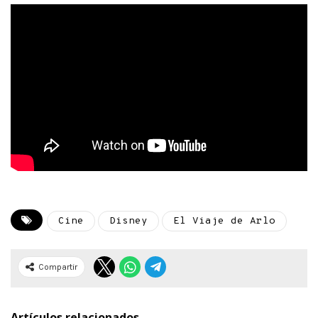
Cine
Disney
El Viaje de Arlo
Compartir
Artículos relacionados