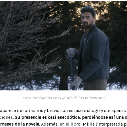
Enzo trabajando en el jardín de los Winchester
o aparece de forma muy breve, con escaso diálogo y sin apenas
ciones.
Su presencia es casi anecdótica, perdiéndose así una 
manas de la novela
. Además, en el libro, Millie (interpretada 