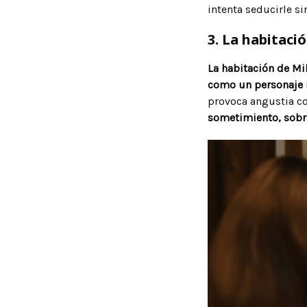
intenta seducirle si
3. La habitació
La habitación de Mi
como un personaje
provoca angustia c
sometimiento, sobre