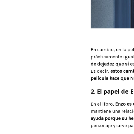
En cambio, en la pe
prácticamente igual
de dejadez que sí e
Es decir,
estos cambi
película hace que N
2. El papel de 
En el libro,
Enzo es 
mantiene una relaci
ayuda porque su he
personaje y sirve p