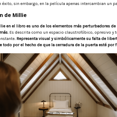
n éxito, sin embargo, en la película apenas intercambian un pa
n de Millie
llie en el libro es uno de los elementos más perturbadores de 
 más
. Es descrita como un espacio claustrofóbico, opresivo y t
onstante.
Representa visual y simbólicamente su falta de liber
 todo por el hecho de que la cerradura de la puerta esté por f