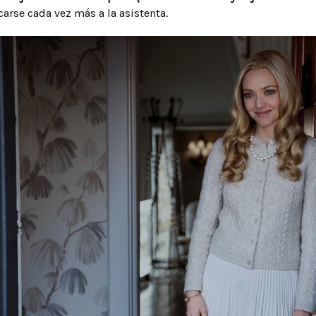
rcarse cada vez más a la asistenta.