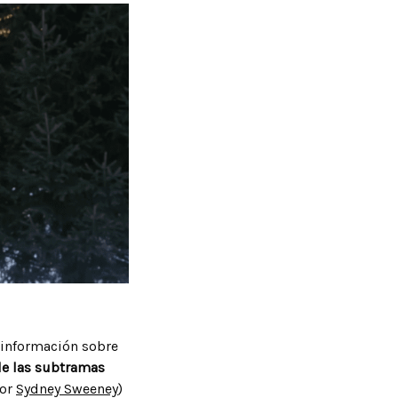
 información sobre
de las subtramas
por
Sydney Sweeney
)