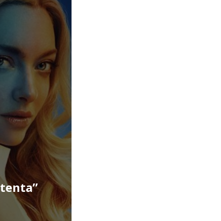
stenta”