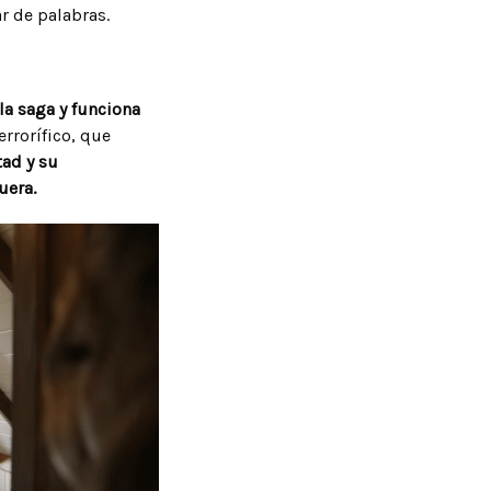
r de palabras.
la saga
y funciona
errorífico, que
tad y su
uera.