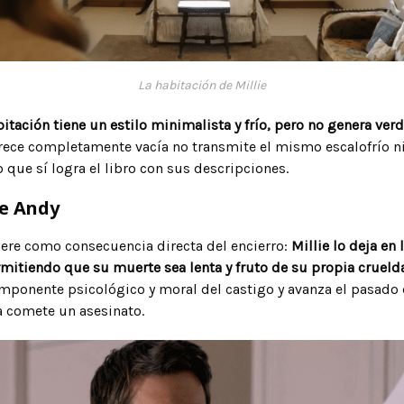
La habitación de Millie
abitación tiene un estilo minimalista y frío, pero no genera ver
ece completamente vacía no transmite el mismo escalofrío ni
 que sí logra el libro con sus descripciones.
de Andy
uere como consecuencia directa del encierro:
Millie lo deja en 
mitiendo que su muerte sea lenta y fruto de su propia crueld
omponente psicológico y moral del castigo y avanza el pasado d
a comete un asesinato.