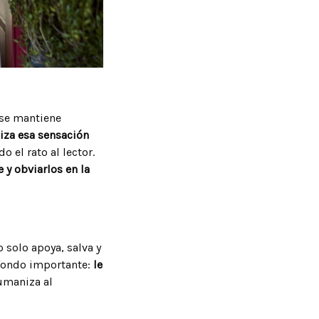
 se mantiene
iza esa sensación
o el rato al lector.
 y obviarlos en la
o solo apoya, salva y
sfondo importante:
le
humaniza al