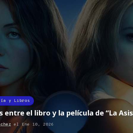
sía y Libros
 entre el libro y la película de “La Asi
nchez
el
Ene 10, 2026