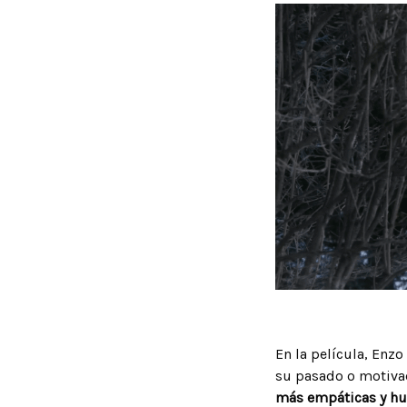
En la película, Enz
su pasado o motiva
más empáticas y hu