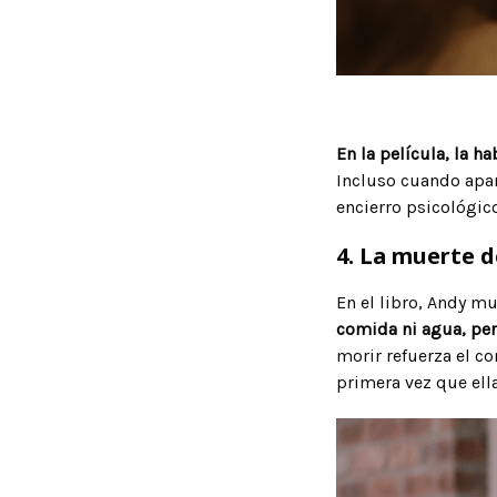
En la película, la h
Incluso cuando apar
encierro psicológico
4. La muerte 
En el libro, Andy m
comida ni agua, per
morir refuerza el c
primera vez que ell