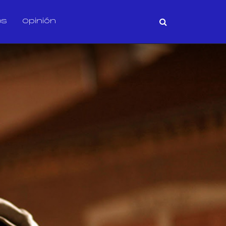
os
Opinión