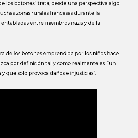
 de los botones” trata, desde una perspectiva algo
 muchas zonas rurales francesas durante la
 entabladas entre miembros nazis y de la
rra de los botones emprendida por los niños hace
rezca por definición tal y como realmente es: “un
y que solo provoca daños e injusticias”.