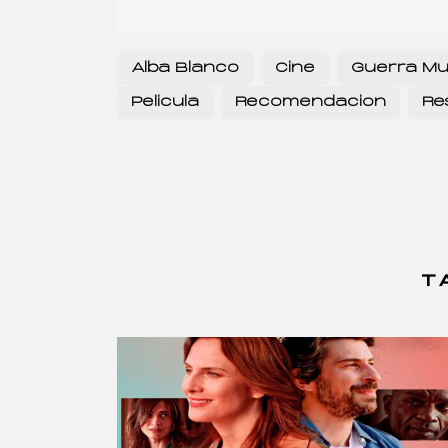
Alba Blanco
Cine
Guerra Mu
Pelicula
Recomendacion
Re
T