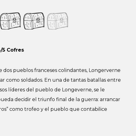
/5 Cofres
 de dos pueblos franceses colindantes, Longerverne
lar como soldados. En una de tantas batallas entre
esos líderes del pueblo de Longeverne, se le
da decidir el triunfo final de la guerra: arrancar
eros” como trofeo y el pueblo que contabilice