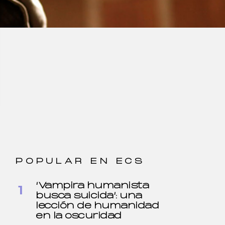
POPULAR EN ECS
‘Vampira humanista
busca suicida’: una
lección de humanidad
en la oscuridad