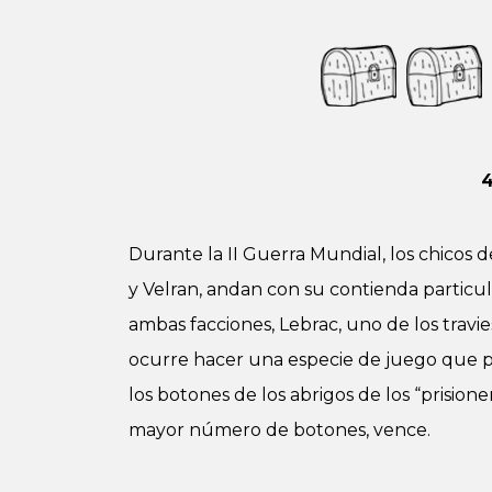
4
Durante la II Guerra Mundial, los chicos
y Velran, andan con su contienda particu
ambas facciones, Lebrac, uno de los travi
ocurre hacer una especie de juego que pue
los botones de los abrigos de los “prision
mayor número de botones, vence.