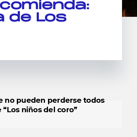
ecomienda:
a de Los
ue no pueden perderse todos
 “Los niños del coro”