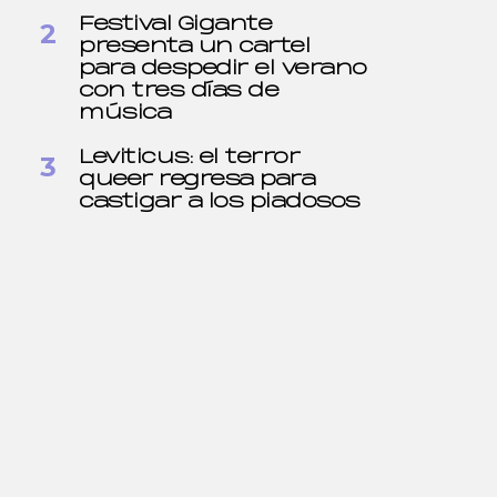
Festival Gigante
presenta un cartel
para despedir el verano
con tres días de
música
Leviticus: el terror
queer regresa para
castigar a los piadosos