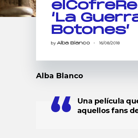
elCofreR
‘La Guerr
Botones’
by
16/08/2018
Alba Blanco
Alba Blanco
Una película q
aquellos fans de