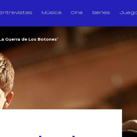
Entrevistas
Música
Cine
Series
Jueg
La Guerra de Los Botones’