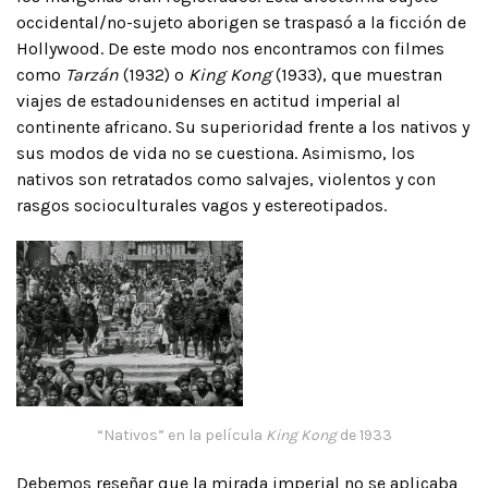
occidental/no-sujeto aborigen se traspasó a la ficción de
Hollywood. De este modo nos encontramos con filmes
como
Tarzán
(1932) o
King Kong
(1933), que muestran
viajes de estadounidenses en actitud imperial al
continente africano. Su superioridad frente a los nativos y
sus modos de vida no se cuestiona. Asimismo, los
nativos son retratados como salvajes, violentos y con
rasgos socioculturales vagos y estereotipados.
“Nativos” en la película
King Kong
de 1933
Debemos reseñar que la mirada imperial no se aplicaba