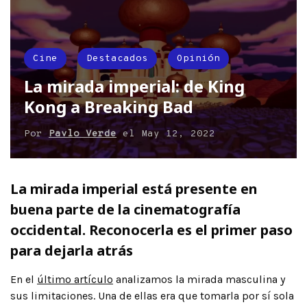
Cine
Destacados
Opinión
La mirada imperial: de King
Kong a Breaking Bad
Por
Pavlo Verde
el
May 12, 2022
La mirada imperial está presente en
buena parte de la cinematografía
occidental. Reconocerla es el primer paso
para dejarla atrás
En el
último artículo
analizamos la mirada masculina y
sus limitaciones. Una de ellas era que tomarla por sí sola