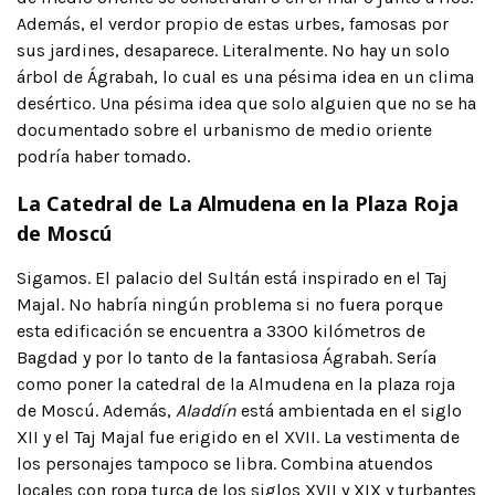
Además, el verdor propio de estas urbes, famosas por
sus jardines, desaparece. Literalmente. No hay un solo
árbol de Ágrabah, lo cual es una pésima idea en un clima
desértico. Una pésima idea que solo alguien que no se ha
documentado sobre el urbanismo de medio oriente
podría haber tomado.
La Catedral de La Almudena en la Plaza Roja
de Moscú
Sigamos. El palacio del Sultán está inspirado en el Taj
Majal. No habría ningún problema si no fuera porque
esta edificación se encuentra a 3300 kilómetros de
Bagdad y por lo tanto de la fantasiosa Ágrabah. Sería
como poner la catedral de la Almudena en la plaza roja
de Moscú. Además,
Aladdín
está ambientada en el siglo
XII y el Taj Majal fue erigido en el XVII. La vestimenta de
los personajes tampoco se libra. Combina atuendos
locales con ropa turca de los siglos XVII y XIX y turbantes