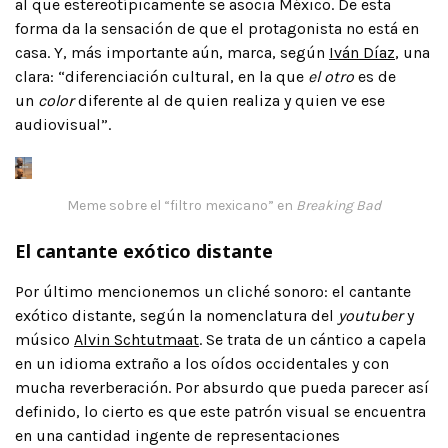
al que estereotípicamente se asocia México. De esta
forma da la sensación de que el protagonista no está en
casa. Y, más importante aún, marca, según
Iván Díaz
, una
clara: “diferenciación cultural, en la que
el otro
es de
un
color
diferente al de quien realiza y quien ve ese
audiovisual”.
Meme sobre el “filtro mexicano” en
Breaking Bad
El cantante exótico distante
Por último mencionemos un cliché sonoro: el cantante
exótico distante, según la nomenclatura del
youtuber
y
músico
Alvin Schtutmaat
. Se trata de un cántico a capela
en un idioma extraño a los oídos occidentales y con
mucha reverberación. Por absurdo que pueda parecer así
definido, lo cierto es que este patrón visual se encuentra
en una cantidad ingente de representaciones