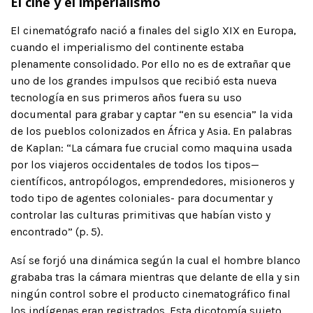
El cine y el imperialismo
El cinematógrafo nació a finales del siglo XIX en Europa,
cuando el imperialismo del continente estaba
plenamente consolidado. Por ello no es de extrañar que
uno de los grandes impulsos que recibió esta nueva
tecnología en sus primeros años fuera su uso
documental para grabar y captar “en su esencia” la vida
de los pueblos colonizados en África y Asia. En palabras
de Kaplan: “La cámara fue crucial como maquina usada
por los viajeros occidentales de todos los tipos—
científicos, antropólogos, emprendedores, misioneros y
todo tipo de agentes coloniales- para documentar y
controlar las culturas primitivas que habían visto y
encontrado” (p. 5).
Así se forjó una dinámica según la cual el hombre blanco
grababa tras la cámara mientras que delante de ella y sin
ningún control sobre el producto cinematográfico final
los indígenas eran registrados. Esta dicotomía sujeto