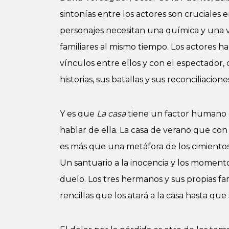
sintonías entre los actores son cruciales e
personajes necesitan una química y una v
familiares al mismo tiempo. Los actores ha
vínculos entre ellos y con el espectador,
historias, sus batallas y sus reconciliacione
Y es que
La casa
tiene un factor humano q
hablar de ella. La casa de verano que co
es más que una metáfora de los cimientos 
Un santuario a la inocencia y los moment
duelo. Los tres hermanos y sus propias fa
rencillas que los atará a la casa hasta que