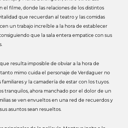
n el filme, donde las relaciones de los distintos
italidad que recuerdan al teatro y las comidas
cen un trabajo increíble a la hora de establecer
 consiguiendo que la sala entera empatice con sus
s.
ue resulta imposible de obviar a la hora de
n tanto mimo cuida el personaje de Verdaguer no
familiares y la camadería de estar con los tuyos.
os tranquilos, ahora manchado por el dolor de un
milias se ven envueltos en una red de recuerdos y
 sus asuntos sean resueltos.