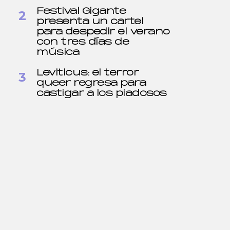
Festival Gigante
presenta un cartel
para despedir el verano
con tres días de
música
Leviticus: el terror
queer regresa para
castigar a los piadosos