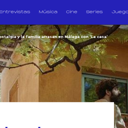
Entrevistas
Música
Cine
Series
Jueg
ostalgia y la familia arrasan en Málaga con ‘La casa’