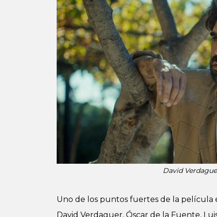
David Verdaguer
Uno de los puntos fuertes de la película 
David Verdaguer, Óscar de la Fuente, Luis