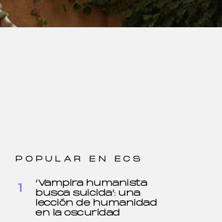
POPULAR EN ECS
‘Vampira humanista
busca suicida’: una
lección de humanidad
en la oscuridad