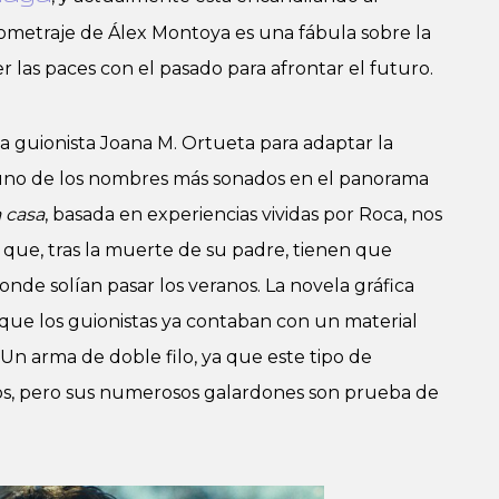
argometraje de Álex Montoya es una fábula sobre la
cer las paces con el pasado para afrontar el futuro.
 guionista Joana M. Ortueta para adaptar la
uno de los nombres más sonados en el panorama
 casa
, basada en experiencias vividas por Roca, nos
que, tras la muerte de su padre, tienen que
nde solían pasar los veranos. La novela gráfica
que los guionistas ya contaban con un material
Un arma de doble filo, ya que este tipo de
os, pero sus numerosos galardones son prueba de