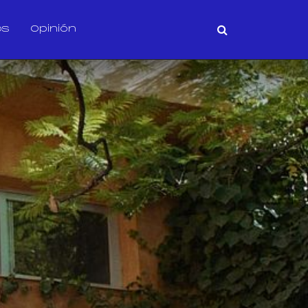
os
Opinión