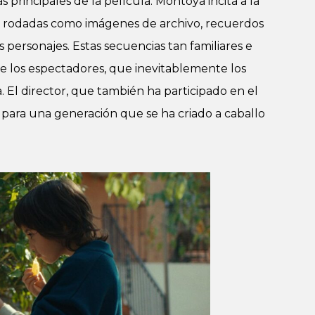
s principales de la película. Montoya incita a la
as rodadas como imágenes de archivo, recuerdos
 personajes. Estas secuencias tan familiares e
de los espectadores, que inevitablemente los
 El director, que también ha participado en el
a para una generación que se ha criado a caballo