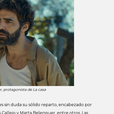
, protagonista de La casa
es sin duda su sólido reparto, encabezado por
 Callejo y Marta Belenguer, entre otros. Las