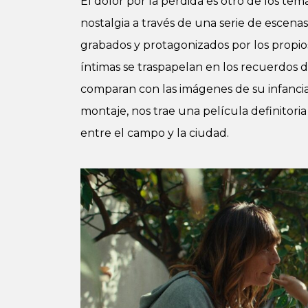
El dolor por la pérdida es otro de los tema
nostalgia a través de una serie de escen
grabados y protagonizados por los propios
íntimas se traspapelan en los recuerdos 
comparan con las imágenes de su infancia.
montaje, nos trae una película definitori
entre el campo y la ciudad.