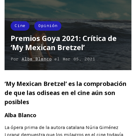
Cine
Opinión
Premios Goya 2021: Crítica de
‘My Mexican Bretzel’
Por
Alba Blanco
el
Mar 05, 2021
‘My Mexican Bretzel’ es la comprobación
de que las odiseas en el cine aún son
posibles
Alba Blanco
La ópera prima de la autora catalana Núria Giménez
Lorang demuestra que los milagros en el cine todavía