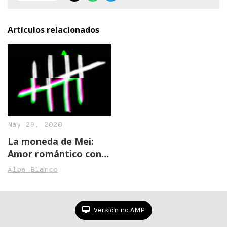
Artículos relacionados
May 29, 2020
La moneda de Mei:
Amor romántico con
garra
Alba Blanco
Versión no AMP