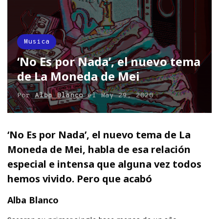
Musica
‘No Es por Nada’, el nuevo tema
de La Moneda de Mei
Por
Alba Blanco
el
May 29, 2020
‘No Es por Nada’, el nuevo tema de La
Moneda de Mei, habla de esa relación
especial e intensa que alguna vez todos
hemos vivido. Pero que acabó
Alba Blanco