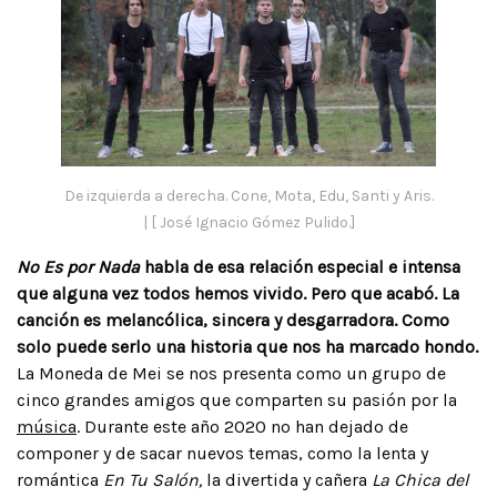
De izquierda a derecha. Cone, Mota, Edu, Santi y Aris.
| [ José Ignacio Gómez Pulido.]
No Es por Nada
habla de esa relación especial e intensa
que alguna vez todos hemos vivido. Pero que acabó. La
canción es melancólica, sincera y desgarradora. Como
solo puede serlo una historia que nos ha marcado hondo.
La Moneda de Mei se nos presenta como un grupo de
cinco grandes amigos que comparten su pasión por la
música
. Durante este año 2020 no han dejado de
componer y de sacar nuevos temas, como la lenta y
romántica
En Tu Salón,
la divertida y cañera
La Chica del