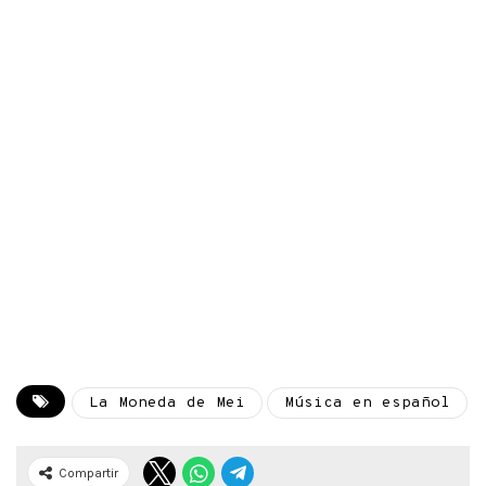
La Moneda de Mei
Música en español
Compartir