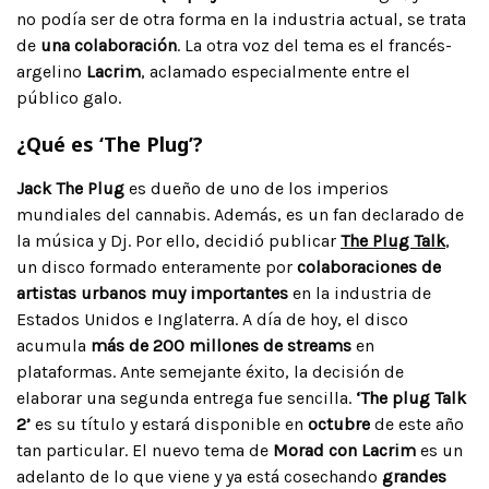
no podía ser de otra forma en la industria actual, se trata
de
una colaboración
. La otra voz del tema es el francés-
argelino
Lacrim
, aclamado especialmente entre el
público galo.
¿Qué es ‘The Plug’?
Jack The Plug
es dueño de uno de los imperios
mundiales del cannabis. Además, es un fan declarado de
la música y Dj. Por ello, decidió publicar
The Plug Talk
,
un disco formado enteramente por
colaboraciones de
artistas urbanos muy importantes
en la industria de
Estados Unidos e Inglaterra. A día de hoy, el disco
acumula
más de 200 millones de streams
en
plataformas. Ante semejante éxito, la decisión de
elaborar una segunda entrega fue sencilla.
‘The plug Talk
2’
es su título y estará disponible en
octubre
de este año
tan particular. El nuevo tema de
Morad con Lacrim
es un
adelanto de lo que viene y ya está cosechando
grandes