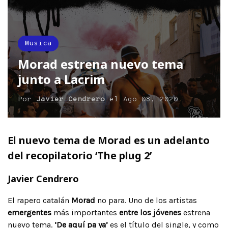
Musica
Morad estrena nuevo tema
junto a Lacrim
Por
Javier Cendrero
el
Ago 08, 2020
El nuevo tema de Morad es un adelanto
del recopilatorio ‘The plug 2’
Javier Cendrero
El rapero catalán
Morad
no para. Uno de los artistas
emergentes
más importantes
entre los jóvenes
estrena
nuevo tema.
‘De aquí pa ya’
es el título del single, y como