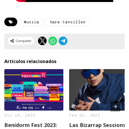
Musica
Sara Canciller
Compartir
Artículos relacionados
Dic 19, 2022
Feb 02, 2023
Benidorm Fest 2023:
Las Bizarrap Sessions