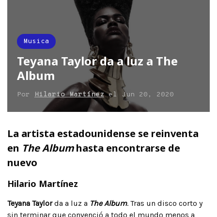
Musica
Teyana Taylor da a luz a The
Album
Por
Hilario Martínez
el
Jun 20, 2020
La artista estadounidense se reinventa
en
The Album
hasta encontrarse de
nuevo
Hilario Martínez
Teyana Taylor
da a luz a
The Album
. Tras un disco corto y
sin terminar que convenció a todo el mundo menos a