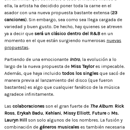
ella, la artista ha decidido poner toda la carne en el
asador con una nueva propuesta bastante extensa (
23
canciones
). Sin embargo, sea como sea llega cargada de
variedad y buen gusto. De hecho, hay quienes se atreven
ya a decir que
será un clásico dentro del R&B
en un
momento en el que están surgiendo numerosas
nuevas
propuestas
.
Partiendo de una emocionante
Intro
, la evolución a lo
largo de la nueva propuesta de
Miss Taylor
es impecable.
Además, que haya incluido
todos los singles
que sacó de
manera previa al lanzamiento del disco (que fueron
bastantes) es algo que cualquier fanático de la música
agradece infinitamente.
Las
colaboraciones
son el gran fuerte de
The Album
:
Rick
Ross
,
Erykah Badu
,
Kehlani
,
Missy Elliott
,
Future
o
Ms.
Lauryn Hill
son solo algunos de los nombres. La fusión y
combinación de
géneros musicales
es también necesaria