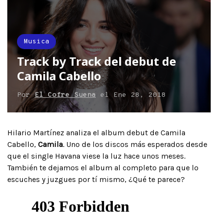
Musica
Track by Track del debut de
Camila Cabello
Por
El Cofre Suena
el
Ene 28, 2018
Hilario Martínez analiza el album debut de Camila
Cabello,
Camila
. Uno de los discos más esperados desde
que el single Havana viese la luz hace unos meses.
También te dejamos el album al completo para que lo
escuches y juzgues por tí mismo, ¿Qué te parece?