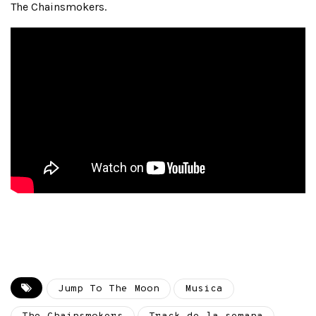
The Chainsmokers.
Jump To The Moon
Musica