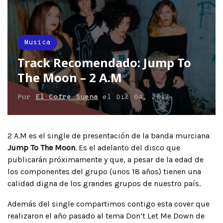
Musica
Track Recomendado: Jump To
The Moon – 2 A.M
Por
El Cofre Suena
el
Dic 04, 2017
2 A.M es el single de presentación de la banda murciana
Jump To The Moon
. Es el adelanto del disco que
publicarán próximamente y que, a pesar de la edad de
los componentes del grupo (unos 18 años) tienen una
calidad digna de los grandes grupos de nuestro país.
Además del single compartimos contigo esta cover que
realizaron el año pasado al tema Don’t Let Me Down de