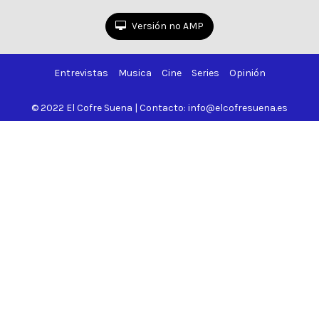
Versión no AMP
Entrevistas
Musica
Cine
Series
Opinión
© 2022 El Cofre Suena | Contacto: info@elcofresuena.es