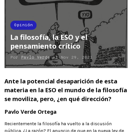
Opinión
La filosofía, la ESO y el
pensamiento crítico
Por
Pavlo Verde
el
Nov 29, 2021
Ante la potencial desaparición de esta
materia en la ESO el mundo de la filosofía
se moviliza, pero, ¿en qué dirección?
Pavlo Verde Ortega
Recientemente la filosofía ha vuelto a la discusión
pública. ¿La razón? El anuncio de que en la nueva ley de