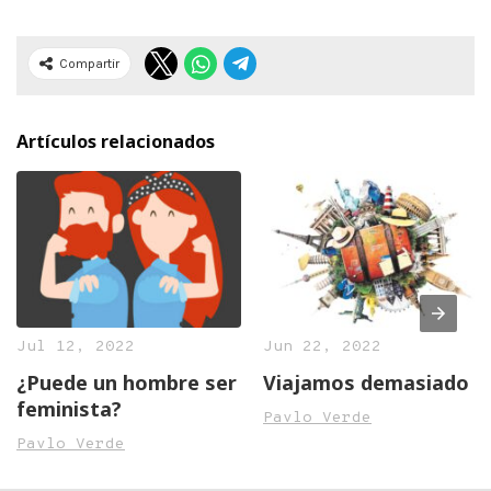
Compartir
Artículos relacionados
Jul 12, 2022
Jun 22, 2022
¿Puede un hombre ser
Viajamos demasiado
feminista?
Pavlo Verde
Pavlo Verde