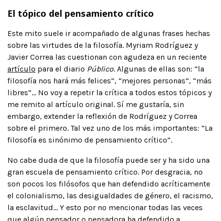
El tópico del pensamiento crítico
Este mito suele ir acompañado de algunas frases hechas
sobre las virtudes de la filosofía. Myriam Rodríguez y
Javier Correa las cuestionan con agudeza en un reciente
artículo
para el diario
Público
. Algunas de ellas son: “la
filosofía nos hará más felices”, “mejores personas”, “más
libres”… No voy a repetir la crítica a todos estos tópicos y
me remito al artículo original. Sí me gustaría, sin
embargo, extender la reflexión de Rodríguez y Correa
sobre el primero. Tal vez uno de los más importantes: “La
filosofía es sinónimo de pensamiento crítico”.
No cabe duda de que la filosofía puede ser y ha sido una
gran escuela de pensamiento crítico. Por desgracia, no
son pocos los filósofos que han defendido acríticamente
el colonialismo, las desigualdades de género, el racismo,
la esclavitud… Y esto por no mencionar todas las veces
que algún pensador o pensadora ha defendido a