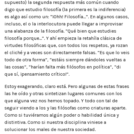
supuesto) la segunda respuesta más común cuando
digo que estudio filosofía (la primera es la indiferencia)
es algo así como un: “¡Ohh! Filosofía…”. En algunos casos,
incluso, el o la interlocutora puede llegar a improvisar
una alabanza de la filosofía. “Qué bien que estudies
filosofía porque…”. Y ahí empieza la retahíla clásica de
virtudes filosóficas que, con todos los respetos, ya rozan
el cliché y a veces son directamente falsas. “Es que lo veis
todo de otra forma”, “estáis siempre dándoles vueltas a
las cosas”, “harían falta más filósofos en política”, “di
que sí, ¡pensamiento crítico!”.
Estoy exagerando, claro está. Pero algunas de estas frases
las he oído y otras sintetizan lugares comunes con los
que alguna vez nos hemos topado. Y todo con tal de
seguir viendo a los y las filósofas como criaturas aparte.
Como si tuviéramos algún poder o habilidad única y
distintiva. Como si nuestra disciplina viniese a
solucionar los males de nuestra sociedad.