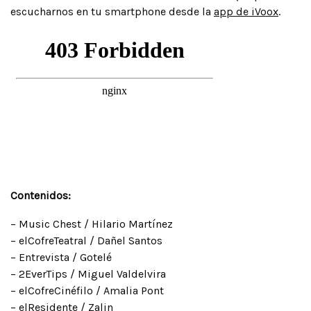
escucharnos en tu smartphone desde la
app de iVoox
.
Contenidos:
– Music Chest / Hilario Martínez
– elCofreTeatral / Dañel Santos
– Entrevista / Gotelé
– 2EverTips / Miguel Valdelvira
– elCofreCinéfilo / Amalia Pont
– elResidente / Zalin