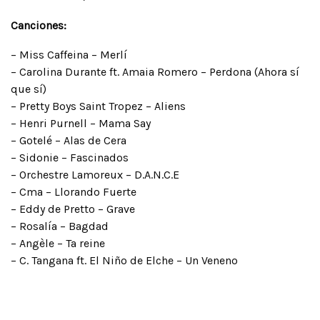
Canciones:
– Miss Caffeina – Merlí
– Carolina Durante ft. Amaia Romero – Perdona (Ahora sí
que sí)
– Pretty Boys Saint Tropez – Aliens
– Henri Purnell – Mama Say
– Gotelé – Alas de Cera
– Sidonie – Fascinados
– Orchestre Lamoreux – D.A.N.C.E
– Cma – Llorando Fuerte
– Eddy de Pretto – Grave
– Rosalía – Bagdad
– Angèle – Ta reine
– C. Tangana ft. El Niño de Elche – Un Veneno