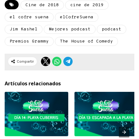
Cine de 2018
cine de 2019
el cofre suena
elCofreSuena
Jim Kashel
Mejores podcast
podcast
Premios Grammy
The House of Comedy
Compartir
Artículos relacionados