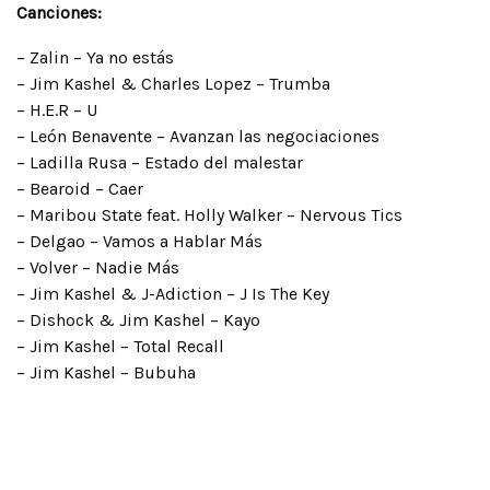
Canciones:
– Zalin – Ya no estás
– Jim Kashel & Charles Lopez – Trumba
– H.E.R – U
– León Benavente – Avanzan las negociaciones
– Ladilla Rusa – Estado del malestar
– Bearoid – Caer
– Maribou State feat. Holly Walker – Nervous Tics
– Delgao – Vamos a Hablar Más
– Volver – Nadie Más
– Jim Kashel & J-Adiction – J Is The Key
– Dishock & Jim Kashel – Kayo
– Jim Kashel – Total Recall
– Jim Kashel – Bubuha