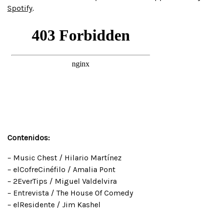
Spotify
.
Contenidos:
– Music Chest / Hilario Martínez
– elCofreCinéfilo / Amalia Pont
– 2EverTips / Miguel Valdelvira
– Entrevista / The House Of Comedy
– elResidente / Jim Kashel