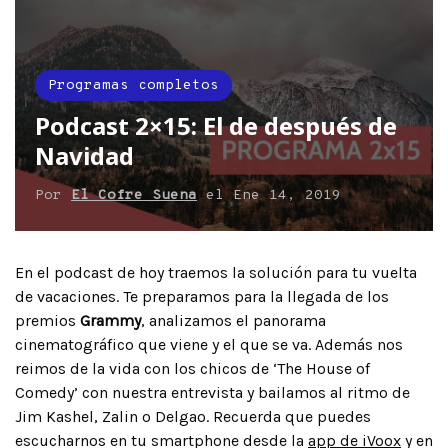
Programas completos
Podcast 2×15: El de después de
Navidad
Por
El Cofre Suena
el
Ene 14, 2019
En el podcast de hoy traemos la solución para tu vuelta
de vacaciones. Te preparamos para la llegada de los
premios
Grammy
, analizamos el panorama
cinematográfico que viene y el que se va. Además nos
reimos de la vida con los chicos de ‘The House of
Comedy’ con nuestra entrevista y bailamos al ritmo de
Jim Kashel, Zalin o Delgao. Recuerda que puedes
escucharnos en tu smartphone desde la
app de iVoox
y en