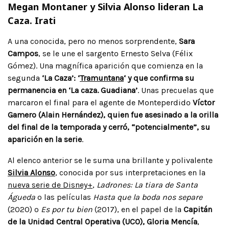
Megan Montaner y Silvia Alonso lideran La
Caza. Irati
A una conocida, pero no menos sorprendente,
Sara
Campos
, se le une el sargento Ernesto Selva (Félix
Gómez). Una magnífica aparición que comienza en la
segunda
‘La Caza’: ‘
Tramuntana
‘ y que confirma su
permanencia en ‘La caza. Guadiana’
. Unas precuelas que
marcaron el final para el agente de Monteperdido
Víctor
Gamero (Alain Hernández), quien fue asesinado a la orilla
del final de la temporada y cerró, “potencialmente”, su
aparición en la serie
.
Al elenco anterior se le suma una brillante y polivalente
Silvia Alonso
, conocida por sus interpretaciones en la
nueva serie de Disney+
,
Ladrones: La tiara de Santa
Águeda
o las películas
Hasta que la boda nos separe
(2020) o
Es por tu bien
(2017), en el papel de la
Capitán
de la Unidad Central Operativa (UCO), Gloria Mencía
,