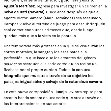
Montaner), la serie del
director, guionista y escritor
Agustín Martínez
, regresa para investigar un crimen en la
Selva de Irati (Navarra)
. Cinco años después de que el
agente Víctor Gamero (Alain Hernández) sea asesinado,
Campos vuelve al terreno de juego para descubrir quién
está cometiendo unos crímenes que, desde luego,
quedan más que a la vista en la pantalla.
Una temporada más grotesca en la que se visualizan los
cortes mortales, la sangre y los asesinatos a la
perfección, lo que hace que los amantes del género
slasher
se acerquen a la serie como quien recibe un
flechazo por el propio cupido.
Todo ello con una
fotografía que muestra a través de su objetivo los
paisajes inigualables y salvaje de la naturaleza navarra
.
En esta nueva composición,
Juanjo Javierre
repite para
crear la banda sonora de una serie que crea a través de
las interpretaciones de sus actores.