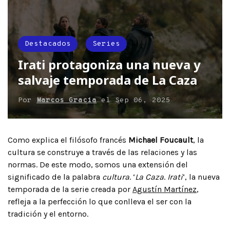
Destacados
Series
Irati protagoniza una nueva y
salvaje temporada de La Caza
Por
Marcos Gracia
el
Sep 06, 2025
Como explica el filósofo francés
Michael Foucault
, la
cultura se construye a través de las relaciones y las
normas. De este modo, somos una extensión del
significado de la palabra
cultura
. ‘
La Caza
.
Irati
‘, la nueva
temporada de la serie creada por
Agustín Martínez
,
refleja a la perfección lo que conlleva el ser con la
tradición y el entorno.