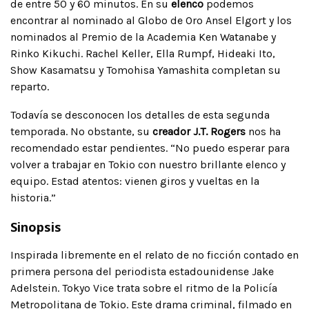
de entre 50 y 60 minutos. En su
elenco
podemos
encontrar al nominado al Globo de Oro Ansel Elgort y los
nominados al Premio de la Academia Ken Watanabe y
Rinko Kikuchi. Rachel Keller, Ella Rumpf, Hideaki Ito,
Show Kasamatsu y Tomohisa Yamashita completan su
reparto.
Todavía se desconocen los detalles de esta segunda
temporada. No obstante, su
creador J.T. Rogers
nos ha
recomendado estar pendientes. “No puedo esperar para
volver a trabajar en Tokio con nuestro brillante elenco y
equipo. Estad atentos: vienen giros y vueltas en la
historia.”
Sinopsis
Inspirada libremente en el relato de no ficción contado en
primera persona del periodista estadounidense Jake
Adelstein. Tokyo Vice trata sobre el ritmo de la Policía
Metropolitana de Tokio. Este drama criminal, filmado en