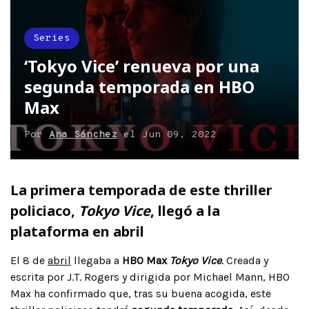
Series
‘Tokyo Vice’ renueva por una
segunda temporada en HBO
Max
Por
Ana Sánchez
el
Jun 09, 2022
La primera temporada de este thriller
policiaco,
Tokyo Vice
, llegó a la
plataforma en abril
El 8 de
abril
llegaba a
HBO Max
Tokyo Vice
. Creada y
escrita por J.T. Rogers y dirigida por Michael Mann, HBO
Max ha confirmado que, tras su buena acogida, este