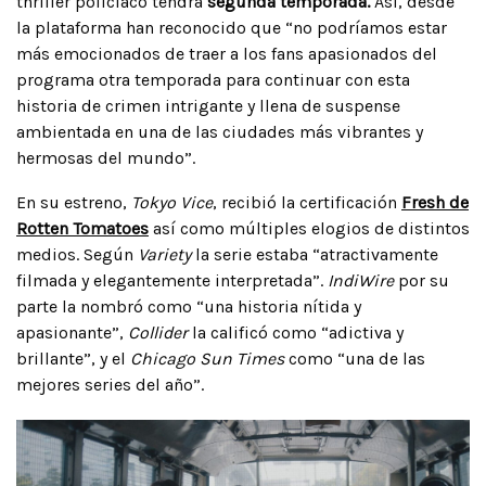
thriller policiaco tendrá
segunda temporada.
Así, desde
la plataforma han reconocido que “no podríamos estar
más emocionados de traer a los fans apasionados del
programa otra temporada para continuar con esta
historia de crimen intrigante y llena de suspense
ambientada en una de las ciudades más vibrantes y
hermosas del mundo”.
En su estreno,
Tokyo Vice
, recibió la certificación
Fresh de
Rotten Tomatoes
así como múltiples elogios de distintos
medios. Según
Variety
la serie estaba “atractivamente
filmada y elegantemente interpretada”.
IndiWire
por su
parte la nombró como “una historia nítida y
apasionante”,
Collider
la calificó como “adictiva y
brillante”, y el
Chicago Sun Times
como “una de las
mejores series del año”.