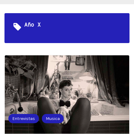
Año X
Entrevistas
Musica