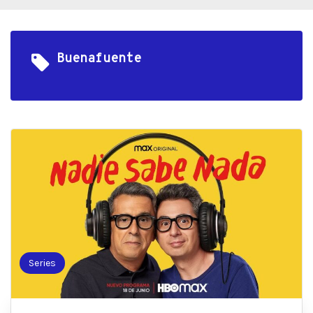
Buenafuente
Series