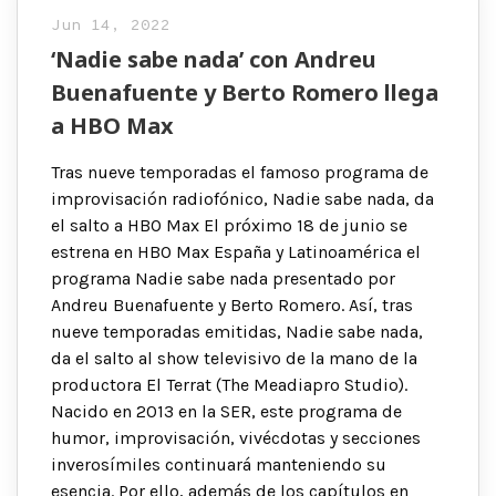
Jun 14, 2022
‘Nadie sabe nada’ con Andreu
Buenafuente y Berto Romero llega
a HBO Max
Tras nueve temporadas el famoso programa de
improvisación radiofónico, Nadie sabe nada, da
el salto a HBO Max El próximo 18 de junio se
estrena en HBO Max España y Latinoamérica el
programa Nadie sabe nada presentado por
Andreu Buenafuente y Berto Romero. Así, tras
nueve temporadas emitidas, Nadie sabe nada,
da el salto al show televisivo de la mano de la
productora El Terrat (The Meadiapro Studio).
Nacido en 2013 en la SER, este programa de
humor, improvisación, vivécdotas y secciones
inverosímiles continuará manteniendo su
esencia. Por ello, además de los capítulos en