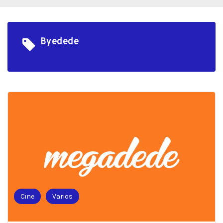
Byedede
Cine
Varios