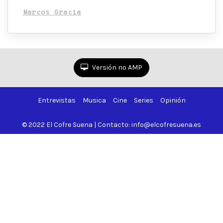
Marcos Gracia
Versión no AMP
Entrevistas
Musica
Cine
Series
Opinión
© 2022 El Cofre Suena | Contacto: info@elcofresuena.es