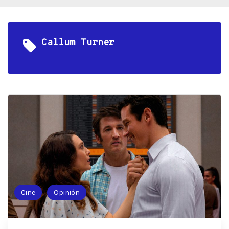
Callum Turner
Cine
Opinión