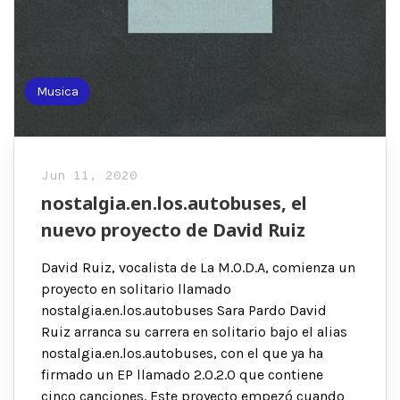
Musica
Jun 11, 2020
nostalgia.en.los.autobuses, el
nuevo proyecto de David Ruiz
David Ruiz, vocalista de La M.O.D.A, comienza un
proyecto en solitario llamado
nostalgia.en.los.autobuses Sara Pardo David
Ruiz arranca su carrera en solitario bajo el alias
nostalgia.en.los.autobuses, con el que ya ha
firmado un EP llamado 2.0.2.0 que contiene
cinco canciones. Este proyecto empezó cuando