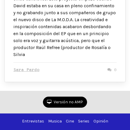
David estaba en su casa en pleno confinamiento
y no grabando junto a sus compañeros de grupo
el nuevo disco de La M.O.D.A. La creatividad e
inspiración contenidas acabaron desbordando
en la composición del EP que en un principio
solo era voz y guitarra acústica, pero que el
productor Raül Refree (productor de Rosalía o
Silvia
Sara Pardo
0
Versión no AMP
Entrevistas
Musica
Cine
Series
Opinión