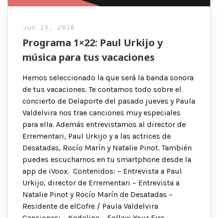
Jun 19, 2018
Programa 1×22: Paul Urkijo y
música para tus vacaciones
Hemos seleccionado la que será la banda sonora
de tus vacaciones. Te contamos todo sobre el
concierto de Delaporte del pasado jueves y Paula
Valdelvira nos trae canciones muy especiales
para ella. Además entrevistamos al director de
Errementari, Paul Urkijo y a las actrices de
Desatadas, Rocío Marín y Natalie Pinot. También
puedes escucharnos en tu smartphone desde la
app de iVoox. Contenidos: – Entrevista a Paul
Urkijo, director de Errementari – Entrevista a
Natalie Pinot y Rocío Marín de Desatadas –
Residente de elCofre / Paula Valdelvira
Canciones: – Kodaline – Follow Your Fire –