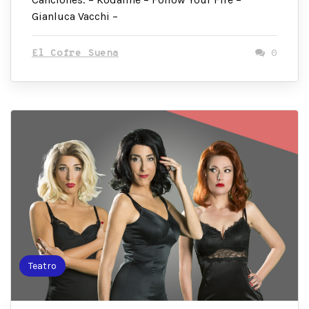
Gianluca Vacchi –
El Cofre Suena
0
Teatro