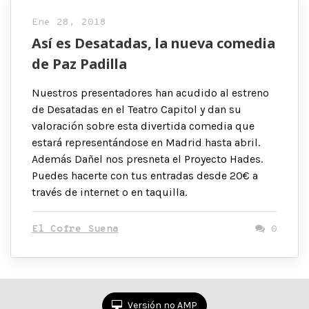
Ene 28, 2018
Así es Desatadas, la nueva comedia
de Paz Padilla
Nuestros presentadores han acudido al estreno
de Desatadas en el Teatro Capitol y dan su
valoración sobre esta divertida comedia que
estará representándose en Madrid hasta abril.
Además Dañel nos presneta el Proyecto Hades.
Puedes hacerte con tus entradas desde 20€ a
través de internet o en taquilla.
El Cofre Suena
0
Versión no AMP