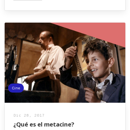
Cine
Dic 28, 2017
¿Qué es el metacine?