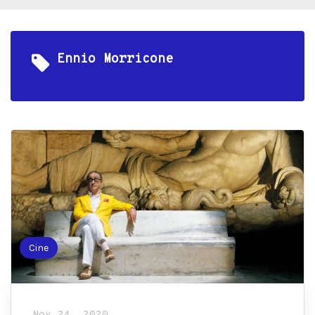
Ennio Morricone
Cine
Nov 24, 2020