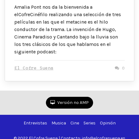
Amalia Pont nos da la bienvenida a
elCofreCinéfilo realizando una selección de tres
películas en las que el metacine es el hilo
conductor de la trama. La invención de Hugo,
Cinema Paradiso y Cantando bajo la lluvia son
los tres clásicos de los que hablamos en el
siguiente podcast:
El Cofre Suena
0
Versión no AMP
Entrevistas
Musica
Cine
Series
Opinión
© 2022 El Cofre Suena | Contacto: info@elcofresuena.es