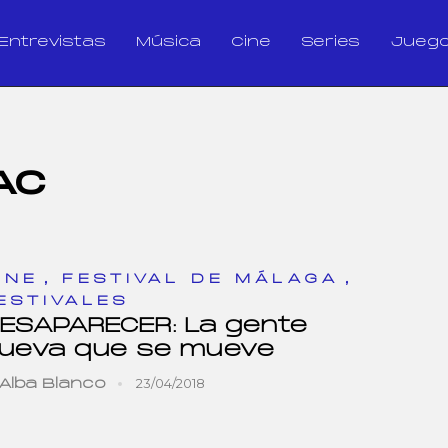
Entrevistas
Música
Cine
Series
Jueg
AC
,
,
INE
FESTIVAL DE MÁLAGA
ESTIVALES
ESAPARECER: La gente
ueva que se mueve
23/04/2018
Alba Blanco