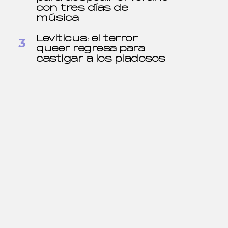
con tres días de
música
Leviticus: el terror
queer regresa para
castigar a los piadosos