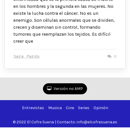
en los hombres y la segunda en las mujeres. No
existe la lucha contra el cáncer. No es un
enemigo. Son células anormales que se dividen,
crecen y diseminan sin control, formando
tumores que reemplazan los tejidos. Es difícil
creer que
Sara Pardo
0
Versión no AMP
Entrevistas
Musica
Cine
Series
Opinión
© 2022 El Cofre Suena | Contacto: info@elcofresuena.es