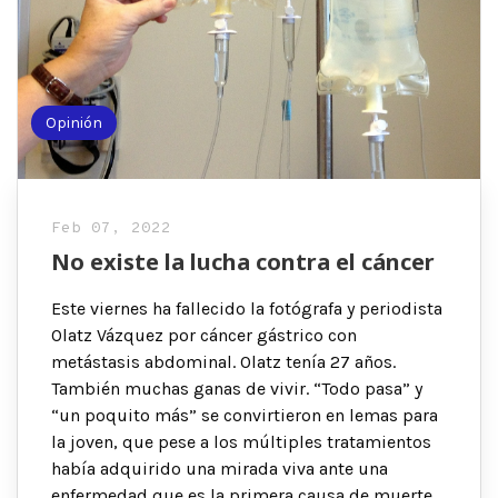
Opinión
Feb 07, 2022
No existe la lucha contra el cáncer
Este viernes ha fallecido la fotógrafa y periodista
Olatz Vázquez por cáncer gástrico con
metástasis abdominal. Olatz tenía 27 años.
También muchas ganas de vivir. “Todo pasa” y
“un poquito más” se convirtieron en lemas para
la joven, que pese a los múltiples tratamientos
había adquirido una mirada viva ante una
enfermedad que es la primera causa de muerte