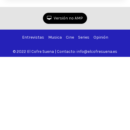
Versión no AMP
Entrevistas
Musica
Cine
Series
Opinión
© 2022 El Cofre Suena | Contacto: info@elcofresuena.es