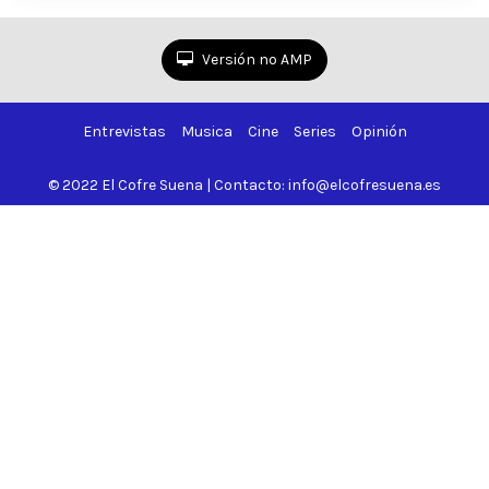
Versión no AMP
Entrevistas
Musica
Cine
Series
Opinión
© 2022 El Cofre Suena | Contacto: info@elcofresuena.es