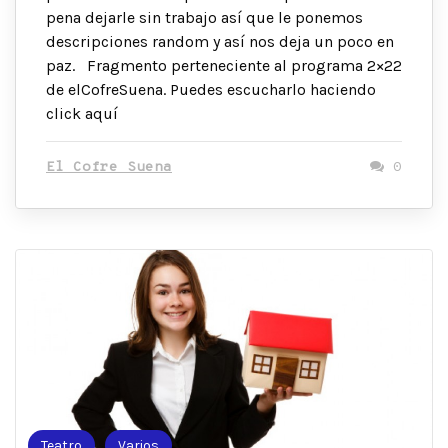
pena dejarle sin trabajo así que le ponemos
descripciones random y así nos deja un poco en
paz. Fragmento perteneciente al programa 2×22
de elCofreSuena. Puedes escucharlo haciendo
click aquí
El Cofre Suena
0
Teatro
Varios