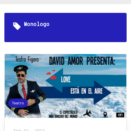
Monologo
Teatro
Feb 01, 2022