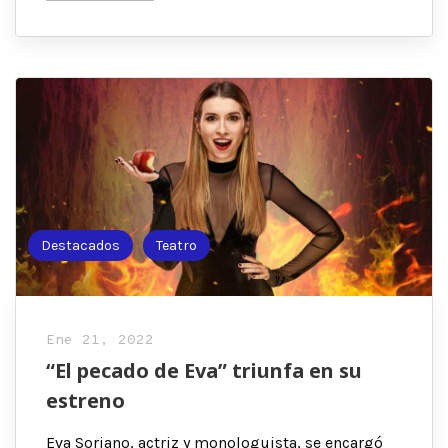
Destacados
Teatro
Ene 21, 2022
“El pecado de Eva” triunfa en su
estreno
Eva Soriano, actriz y monologuista, se encargó