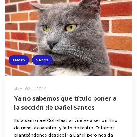
Teatro
Varios
Mar 02, 2019
Ya no sabemos que título poner a
la sección de Dañel Santos
Esta semana elCofreTeatral vuelve a ser un mix
de risas, descontrol y falta de teatro. Estamos
planteándonos despedir a Dañel pero nos da