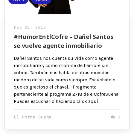
Feb 02, 2019
#HumorEnElCofre – Dañel Santos
se vuelve agente inmobiliario
Dañel Santos nos cuenta su vida como agente
inmobiliario y como morirse de hambre sin
cobrar. También nos habla de otras movidas
random de su vida como siempre. Escúchatelo
que es gracioso el chaval. Fragmento
perteneciente al programa 2×18 de elCofreSuena.
Puedes escucharlo haciendo click aquí
El Cofre Suena
0