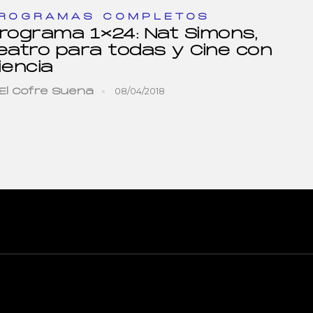
ROGRAMAS COMPLETOS
rograma 1×24: Nat Simons,
eatro para todas y Cine con
iencia
08/04/2018
El Cofre Suena